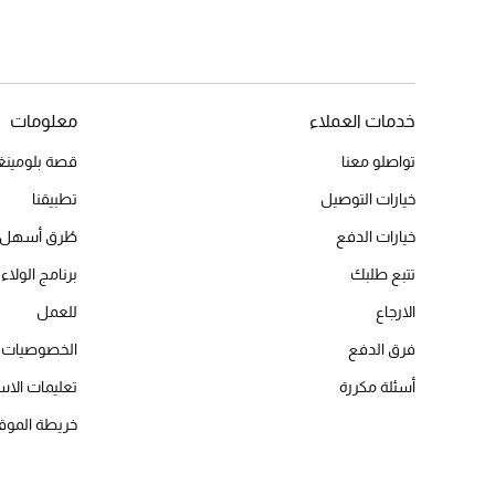
خدمات العملاء
معلومات
تواصلو معنا
قصة بلومينغد
خيارات التوصيل
تطبيقنا
خيارات الدفع
طُرق أسهل 
تتبع طلبك
برنامج الولاء 
الارجاع
للعمل
فرق الدفع
الخصوصيات
أسئلة مكررة
تعليمات الاس
خريطة الموق