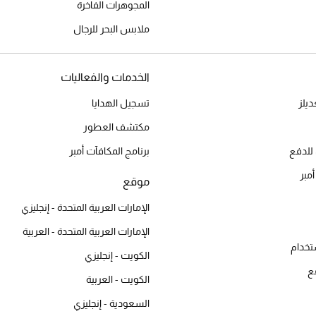
المجوهرات الفاخرة
ملابس البحر للرجال
الخدمات والفعاليات
يلز
تسجيل الهدايا
مكتشف العطور
للدفع
برنامج المكافآت أمبر
أمبر
موقع
الإمارات العربية المتحدة - إنجليزي
الإمارات العربية المتحدة - العربية
تخدام
الكويت - إنجليزي
ع
الكويت - العربية
السعودية - إنجليزي