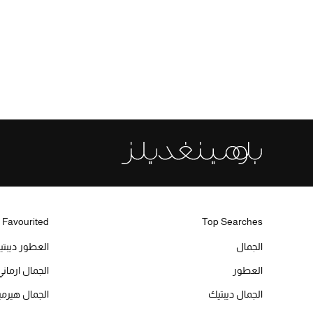
 Favourited
Top Searches
الجمال
العطور ديبت
العطور
الجمال ارماني
الجمال ديبتيك
الجمال هير