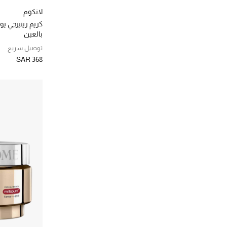
لانكوم
كريم رينيرجي ي
بالعين
توصيل سريع
SAR 368