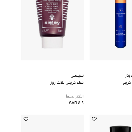
بدر
سيسلي
 كريم
قناع كريمي بلاك روز
الأكثر مبيعاً
SAR 815