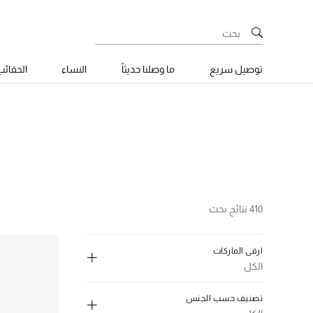
توصيل سريع
ما وصلنا حديثاً
النساء
الحقائ
410 نتائج بحث
ارقى الماركات
الكل
تصنيف حسب الجنس