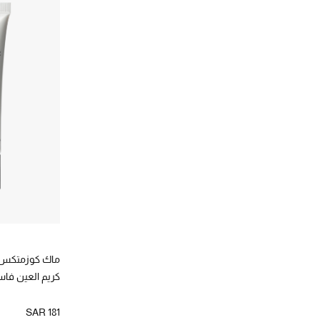
الترتيب حسب المصممين: لانكوم
ماك كوزمتكس
(3)
الترتيب حسب المصممين: ماك كوزمتكس
هيرمز
(2)
الترتيب حسب المصممين: هيرمز
ماك كوزمتكس
كريم العين ف
SAR 181