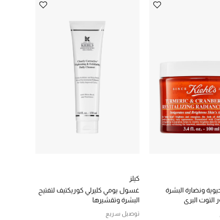
كيلز
حيوية ونضارة البشرة
غسول يومي كليرلي كوريكتيف لتفتيح
ر التوت البري
البشرة وتقشيرها
توصيل سريع