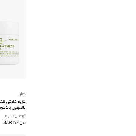
دولتشي اند غابانا بيوتي
(5)
الترتيب حسب نطاق السعر: ر.س. 5000 - 10000
الترتيب حسب المصممين: دولتشي اند غابانا بيوتي
ديبتيك
(1)
الترتيب حسب المصممين: ديبتيك
سليب
(3)
الترتيب حسب المصممين: سليب
سيسلي
(56)
الترتيب حسب المصممين: سيسلي
شسيدو
(22)
الترتيب حسب المصممين: شسيدو
فالمونت
(31)
الترتيب حسب المصممين: فالمونت
كلارنس
(74)
الترتيب حسب المصممين: كلارنس
كلوي
(1)
الترتيب حسب المصممين: كلوي
كيلز
كيلز
(52)
كريم علاجي للم
الترتيب حسب المصممين: كيلز
بالعينين بالأفوك
لا بريري
(31)
توصيل سريع
الترتيب حسب المصممين: لا بريري
لامير
(16)
من
SAR 192
الترتيب حسب المصممين: لامير
لانكوم
(34)