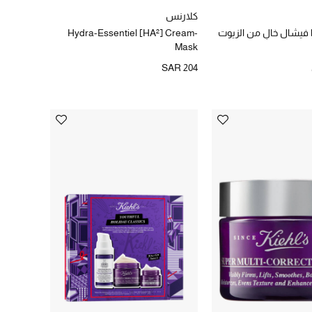
كلارنس
ا فيشال خالٍ من الزيوت
Hydra-Essentiel [HA²] Cream-
Mask
SAR 204