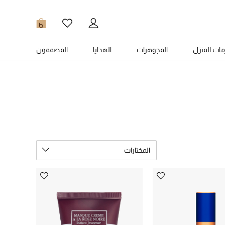
0
ات المنزل
المجوهرات
الهدايا
المصممون
المختارات