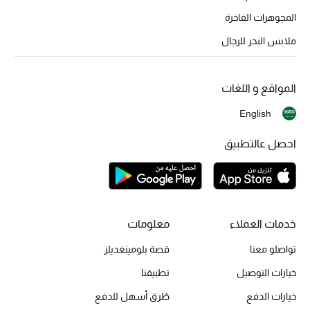
المجوهرات الفاخرة
ملابس البحر للرجال
المواقع و اللغات
English
احصل عالتطبيق
خدمات العملاء
معلومات
تواصلو معنا
قصة بلومينغديلز
خيارات التوصيل
تطبيقنا
خيارات الدفع
طُرق أسهل للدفع