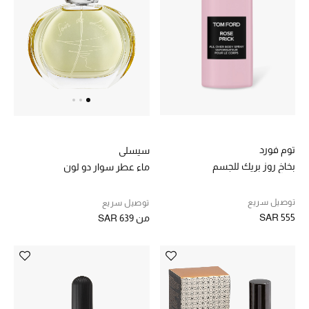
الموسم الجديد
الحقائب النسائية
دليل ملتزمات الحقائب
حقائب رجالية
توم فورد
سيسلي
بخاخ روز بريك للجسم
ماء عطر سوار دو لون
حقائب الأطفال
توصيل سريع
توصيل سريع
أبرز المصممين
SAR 555
من
SAR 639
دليل ملتزمات الحقائب
أبرز الحقائب