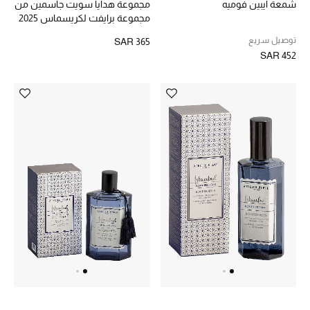
شمعة ايبين فوميه
مجموعة هدايا سويت جاسمين من
تشكيلة مستلزمات الأطفال
مجموعة برايفت لكريسماس 2025
مستلزمات الأطفال الرضع
توصيل سريع
SAR 365
SAR 452
مستلزمات البنات (2 - 14 سنة)
مستلزمات الأولاد (2 - 14 سنة)
أبرز المصممين
العودة إلى المدرسة
تسوقوا التشكيلة
مستلزمات المنزل
عرض جميع المنتجات