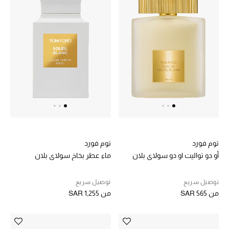
توم فورد
توم فورد
أو دو تواليت او دو سولاي بلان
ماء عطر بخاخ سولاي بلان
توصيل سريع
توصيل سريع
من
SAR 565
من
SAR 1,255