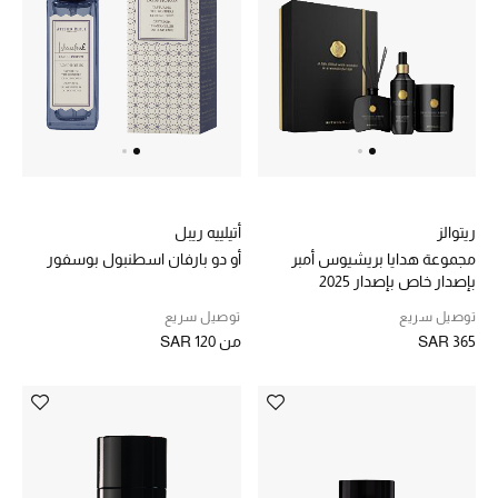
ريتوالز
أتيلييه ريبل
مجموعة هدايا بريشيوس أمبر
أو دو بارفان اسطنبول بوسفور
بإصدار خاص بإصدار 2025
توصيل سريع
توصيل سريع
SAR 365
من
SAR 120