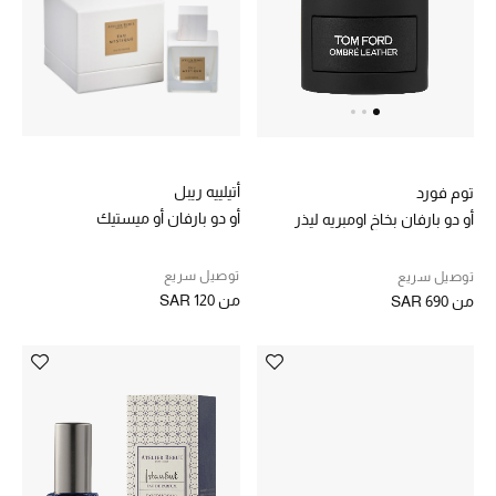
أتيلييه ريبل
توم فورد
أو دو بارفان أو ميستيك
أو دو بارفان بخاخ اومبريه ليذر
توصيل سريع
توصيل سريع
من
SAR 120
من
SAR 690