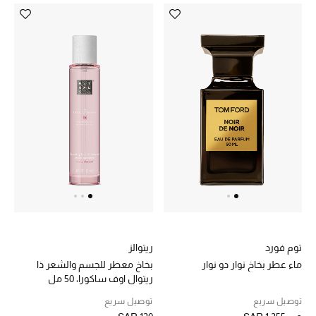
توم فورد
ريتوالز
ماء عطر بخاخ نوار دو نوار
بخاخ معطر للجسم والشعر ذا
ريتوال اوف ساكورا، 50 مل
توصيل سريع
توصيل سريع