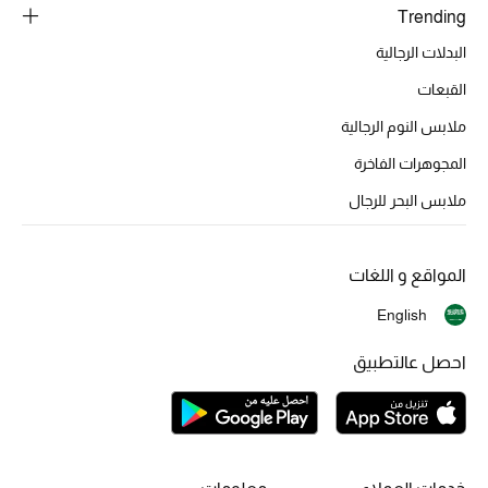
Trending
البدلات الرجالية
الموسم الجديد
القبعات
الحقائب النسائية
ملابس النوم الرجالية
المجوهرات الفاخرة
دليل ملتزمات الحقائب
ملابس البحر للرجال
حقائب رجالية
حقائب الأطفال
المواقع و اللغات
English
أبرز المصممين
احصل عالتطبيق
دليل ملتزمات الحقائب
أبرز الحقائب