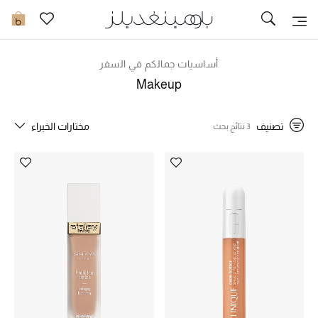
توصيل سريع
0
أساسيات جمالكم في السفر
ما وصلنا حديثاً
Makeup
ما وصلنا حديثاً
تصنيف
مختارات الخبراء
3 نتائج بحث
الموسم الجديد
النساء
الحقائب النسائية
أحذية النسائية
الرجال