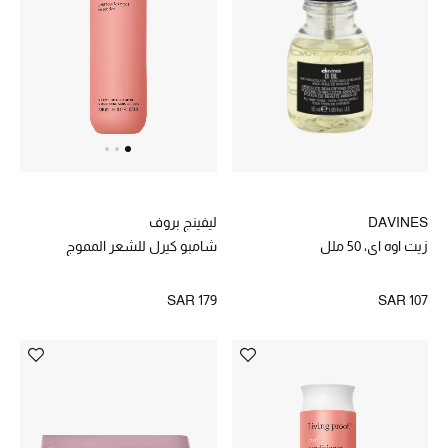
DAVINES
ليفينج بروف
زيت اوه اي، 50 ملل
شامبو كيرل للشعر المموج
SAR 107
SAR 179