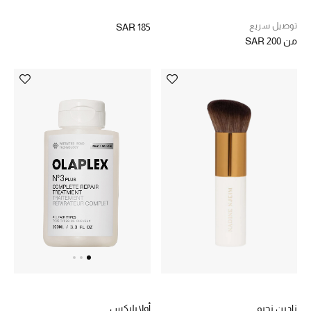
تشكيلة مستلزمات الأطفال
توصيل سريع
SAR 185
مستلزمات الأطفال الرضع
من
SAR 200
مستلزمات البنات (2 - 14 سنة)
مستلزمات الأولاد (2 - 14 سنة)
أبرز المصممين
العودة إلى المدرسة
تسوقوا التشكيلة
مستلزمات المنزل
نادين نجيم
أولابليكس
عرض جميع المنتجات