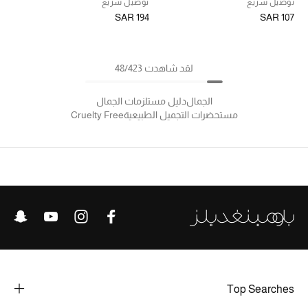
توصيل سريع
توصيل سريع
SAR 194
SAR 107
لقد شاهدت 48/423
الجمال
دليل مستلزمات الجمال
مستحضرات التجميل الطبيعية
Cruelty Free
Top Searches