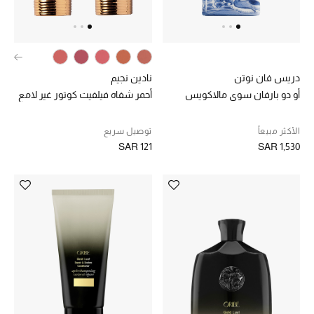
الجمال
الأطفال
مستلزمات المنزل
دريس فان نوتن
نادين نجيم
أو دو بارفان سوي مالاكويس
أحمر شفاه فيلفيت كوتور غير لامع
المجوهرات
الأكثر مبيعاً
توصيل سريع
SAR 121
SAR 1,530
جديد لدينا
نسوقوا أحدث ما وصلنا
النساء
عرض جميع المنتجات
ما وصلنا حديثاً