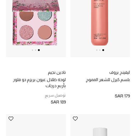
ليفينج بروف
نادين نجيم
بلسم كيرل للشعر المموج
لوحة ظلال عيون بريزم دو فلور
بأربع درجات
توصيل سريع
SAR 179
SAR 189