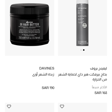
DAVINES
ليفينج بروف
زبدة الشعر أوي
بخاخ بيرفكت هير داي لحماية الشعر
من الحرارة
الأكثر مبيعاً
SAR 190
SAR 168