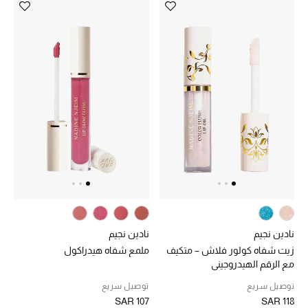
نادين نجيم
نادين نجيم
زيت شفاه كولور فلاش – متكيف
ملمع شفاه هيدراكول
مع الرقم الهيدروجيني
توصيل سريع
توصيل سريع
SAR 107
SAR 118