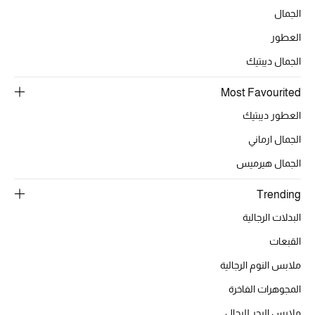
الجمال
العطور
الجمال ديبتيك
Most Favourited
العطور ديبتيك
الجمال ارماني
الجمال هيرميس
Trending
البدلات الرجالية
القبعات
ملابس النوم الرجالية
المجوهرات الفاخرة
ملابس البحر للرجال