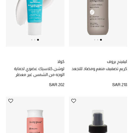
ليفينج بروف
كولا
كريم تصفيف منعم ومضاد للتجعد
لوشن كلاسيك عضوي لحماية
الوجه من الشمس غير معطر
SPF50
SAR 202
SAR 218