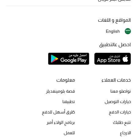
المواقع و اللغات
English
احصل عالتطبيق
خدمات العملاء
معلومات
تواصلو معنا
قصة بلومينغديلز
خيارات التوصيل
تطبيقنا
خيارات الدفع
طُرق أسهل للدفع
تتبع طلبك
برنامج الولاء أمبر
الارجاع
للعمل