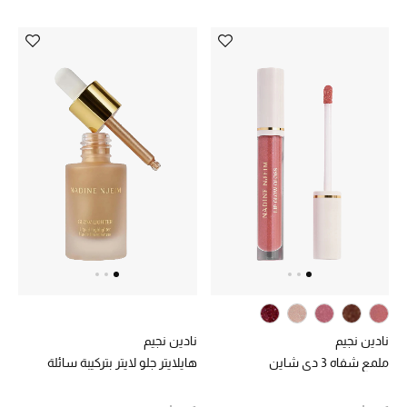
نادين نجيم
نادين نجيم
ملمع شفاه 3 دي شاين
هايلايتر جلو لايتر بتركيبة سائلة