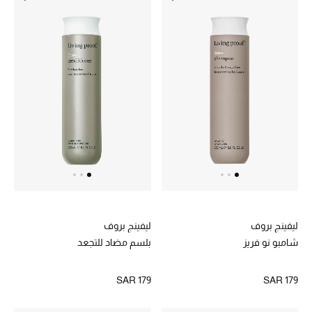
ليفينج بروف
ليفينج بروف
شامبو نو فريز
بلسم مضاد للتجعد
SAR 179
SAR 179