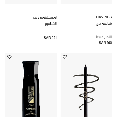
ساعات
DAVINES
اوغستينوس بدر
شامبو اوي
الشامبو
هدايا مُعبرة
تسوقوا المجوهرات
الأكثر مبيعاً
SAR 291
SAR 160
الهدايا
تسوقوا جميع الهدايا
بطاقة الهدايا الإلكترونية
هدايا حسب المرسل إليه
هدايا حسب المناسبة