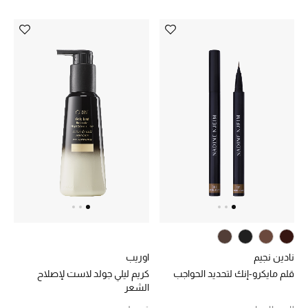
دليل مستلزمات الرجال
أبرز المصممين
جميع الملابس الرجالية
الأحذية الرجالية
جميع الإكسسورات الرجالية
حقائب رجالية
العناية الشخصية بالرجال
نادين نجيم
اوريب
قلم مايكرو-إنك لتحديد الحواجب
كريم ليلي جولد لاست لإصلاح
صُممت للرجال
الشعر
تسوقوا للرجال