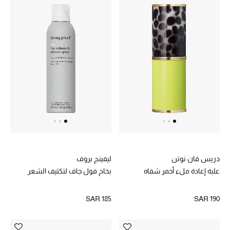
دريس فان نوتن
ليفينج بروف
علبة إعادة ملء أحمر شفاه
بخاخ فول جاف لتكثيف الشعر
SAR 185
SAR 190