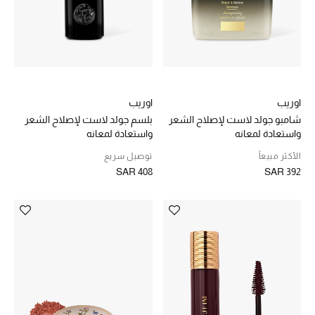
ركن أناقة المنتجعات
الموسم الجديد
حصريًا عبر الإنترنت
اوريب
اوريب
شامبو جولد لاست لإصلاح الشعر
بلسم جولد لاست لإصلاح الشعر
جميع إصدارتنا النسائية
واستعادة لمعانه
واستعادة لمعانه
الأكثر مبيعاً
توصيل سريع
تشكيلة المناسبات للنساء
SAR 408
SAR 392
الحب للمحلي
الملابس الرياضية النسائية
تشكيلة الأعراس
حقائب وأحذية متطابقة