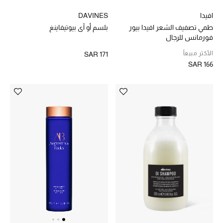
مستلزمات المنزل
افيدا
DAVINES
تسوقوا للمنزل
طمي تصفيف الشعر افيدا بيور
بلسم أو آي بيوتيفاينغ
فورمانس للرجال
الأكثر مبيعاً
SAR 171
المجوهرات
SAR 166
عرض كل التنزيلات
أبرز المصممين
مجوهرات فاخرة للنساء
مجوهرات عصرية للنساء
إكسسوارات للرجال
مجوهرات فاخرة للأطفال