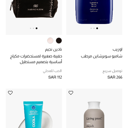
اوريب
نادين نجيم
شامبو سوبرشاين مرطب
حقيبة صغيرة لمستحضرات مكياج
أساسية بتصميم مستطيل
توصيل سريع
الحب للمحلي
SAR 112
SAR 266