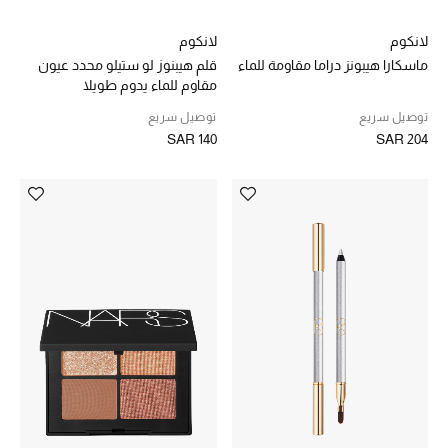
لانكوم
لانكوم
ماركات جديدة للجمال
تسوقوا أحدث الماركات
ماسكارا هيبونز دراما مقاومة للماء
قلم هيبنوز لو ستيلو محدد عيون
مقاوم للماء يدوم طويلا
توصيل سريع
توصيل سريع
الرجال
SAR 140
SAR 204
عرض جميع المنتجات
الهدايا
الموسم الجديد
ما وصلنا حديثاً
ركن أناقة المنتجعات
حصريًا عبر الإنترنت