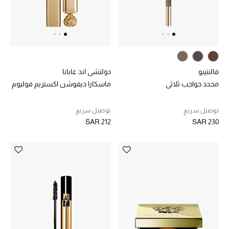
فالنتينو
دولتشي اند غابانا
محدد حواجب ثلاثي
ماسكارا ديفوشن اكستريم فوليوم
توصيل سريع
توصيل سريع
SAR 212
SAR 230