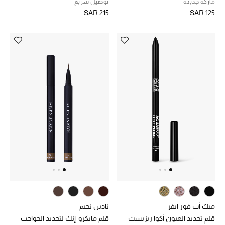
ماركة جديدة
توصيل سريع
SAR 215
SAR 125
ميك أب فور ايفر
نادين نجيم
قلم تحديد العيون أكوا ريزيست
قلم مايكرو-إنك لتحديد الحواجب