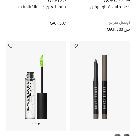
عطر مايسلف لو بارفان
برايمر للعين غني بالفيتامينات
توصيل سريع
SAR 307
من
SAR 588