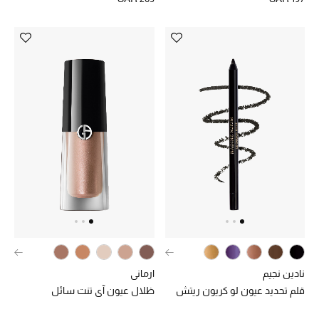
الموسم الجديد
الحقائب النسائية
دليل ملتزمات الحقائب
حقائب رجالية
حقائب الأطفال
أبرز المصممين
دليل ملتزمات الحقائب
نادين نجيم
ارماني
قلم تحديد عيون لو كريون ريتش
ظلال عيون آي تنت سائل
أبرز الحقائب