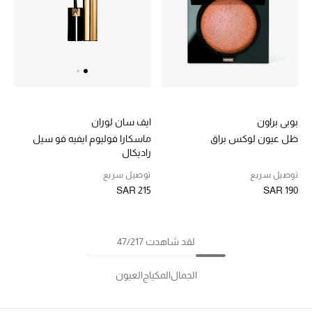
بوبي براون
ايف سان لوران
ظل عيون لوكس براق
ماسكارا فوليوم ايفيه فو سيل
راديكال
توصيل سريع
توصيل سريع
SAR 190
SAR 215
لقد شاهدت 47/217
الجمال
المكياج
العيون