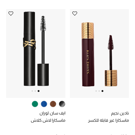
نادين نجيم
ايف سان لوران
ماسكارا غير قابلة للكسر
ماسكارا لاش كلاش