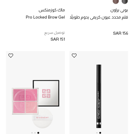
بوبي براون
ماك كوزمتكس
قلم محدد عيون كريمي يدوم طويلاً
Pro Locked Brow Gel
توصيل سريع
SAR 156
SAR 151