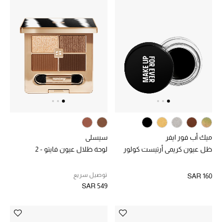
الجمال
الأطفال
مستلزمات المنزل
المجوهرات
جديد لدينا
نسوقوا أحدث ما وصلنا
ميك أب فور ايفر
سيسلي
ظل عيون كريمي أرتيست كولور
لوحة ظلال عيون فايتو - 2
النساء
توصيل سريع
SAR 160
SAR 549
عرض جميع المنتجات
ما وصلنا حديثاً