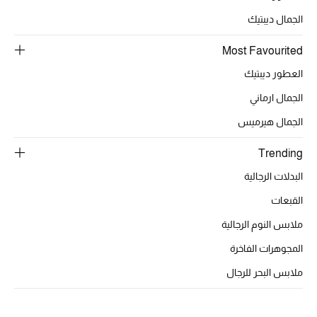
الجمال ديبتيك
Most Favourited
العطور ديبتيك
الجمال ارماني
الجمال هيرميس
Trending
البدلات الرجالية
القبعات
ملابس النوم الرجالية
المجوهرات الفاخرة
ملابس البحر للرجال