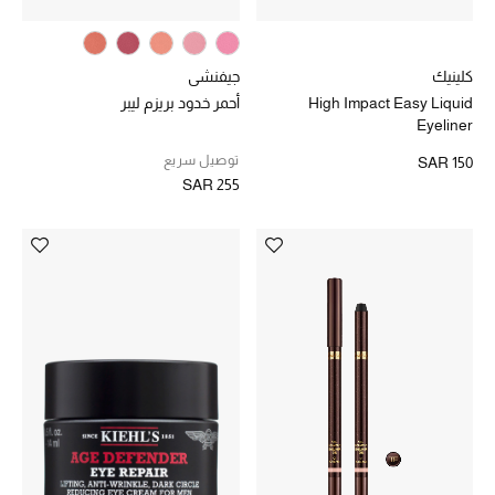
كلينيك
جيفنشي
High Impact Easy Liquid
أحمر خدود بريزم ليبر
Eyeliner
توصيل سريع
SAR 150
SAR 255