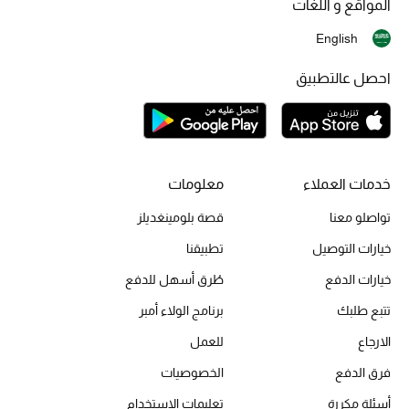
المواقع و اللغات
English
احصل عالتطبيق
خدمات العملاء
معلومات
تواصلو معنا
قصة بلومينغديلز
خيارات التوصيل
تطبيقنا
خيارات الدفع
طُرق أسهل للدفع
تتبع طلبك
برنامج الولاء أمبر
الارجاع
للعمل
فرق الدفع
الخصوصيات
أسئلة مكررة
تعليمات الاستخدام