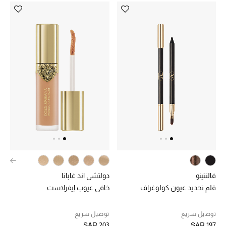
هدايا للنساء
ركن الفخامة
جميع الملابس النسائية
جميع الأحذية النسائية
جميع الحقائب النسائية
جميع الإكسسورات النسائية
فالنتينو
دولتشي اند غابانا
موضة نسائية
تسوقوا للنساء
قلم تحديد عيون كولوغراف
خافي عيوب إيفرلاست
توصيل سريع
توصيل سريع
الحقائب
SAR 203
SAR 197