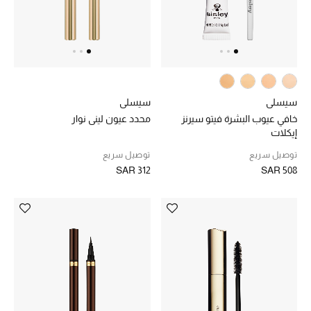
تشكيلة مستلزمات الأطفال
مستلزمات الأطفال الرضع
مستلزمات البنات (2 - 14 سنة)
سيسلي
سيسلي
مستلزمات الأولاد (2 - 14 سنة)
خافي عيوب البشرة فيتو سيرنز
محدد عيون ليني نوار
إيكلات
أبرز المصممين
توصيل سريع
توصيل سريع
SAR 312
SAR 508
العودة إلى المدرسة
تسوقوا التشكيلة
مستلزمات المنزل
عرض جميع المنتجات