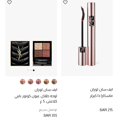
ايف سان لوران
ايف سان لوران
ماسكارا ذا كيرلر
لوحة ظلال عيون كوتور بايبي
كلاتش، 5 غ
توصيل سريع
SAR 215
SAR 355