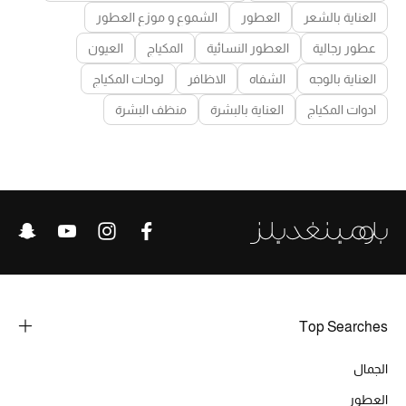
العناية بالشعر
العطور
الشموع و موزع العطور
عطور رجالية
العطور النسائية
المكياج
العيون
العناية بالوجه
الشفاه
الاظافر
لوحات المكياج
ادوات المكياج
العناية بالبشرة
منظف البشرة
Top Searches
الجمال
العطور