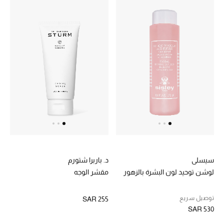
سيسلي
د. باربرا شتورم
لوشن توحيد لون البشرة بالزهور
مقشر الوجه
توصيل سريع
SAR 255
SAR 530