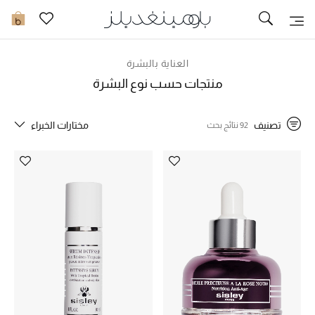
توصيل سريع
0
العناية بالبشرة
ما وصلنا حديثاً
منتجات حسب نوع البشرة
ما وصلنا حديثاً
تصنيف
مختارات الخبراء
92 نتائج بحث
الموسم الجديد
النساء
الحقائب النسائية
أحذية النسائية
الرجال