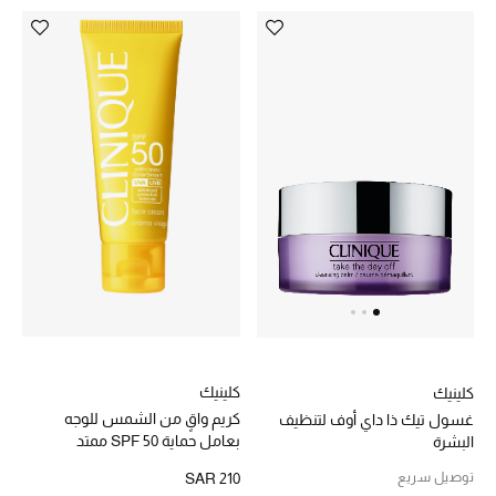
كلينيك
كلينيك
كريم واقٍ من الشمس للوجه
غسول تيك ذا داي أوف لتنظيف
بعامل حماية SPF 50 ممتد
البشرة
المفعول
توصيل سريع
SAR 210