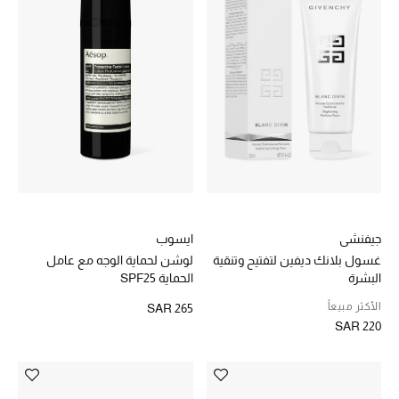
أحذية مختارة
تسوقوا الأحذية
الجمال
جميع مستحضرات الجمال
جيفنشي
ايسوب
الجديد في عالم الجمال
غسول بلانك ديفين لتفتيح وتنقية
لوشن لحماية الوجه مع عامل
البشرة
الحماية SPF25
الأكثر مبيعاً
الأكثر مبيعاً
SAR 265
SAR 220
العطور
مكتشف العطور