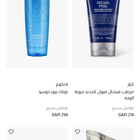
كيلز
لانكوم
مرطب فيشال فيول لتجديد حيوية
تونك بيور دوسو
الوجه
توصيل سريع
توصيل سريع
SAR 294
SAR 214