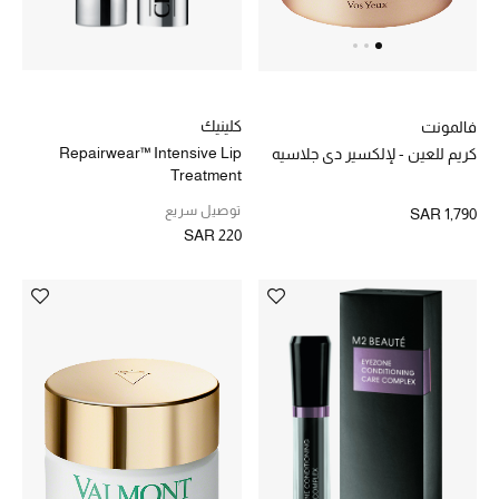
كلينيك
فالمونت
Repairwear™ Intensive Lip
كريم للعين - لإلكسير دي جلاسيه
Treatment
توصيل سريع
SAR 1,790
SAR 220