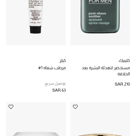
كلينيك
كيلز
مستحضر لتهدئة البشرة بعد
مرطب شفاه 1#
الحلاقة
توصيل سريع
SAR 210
SAR 63