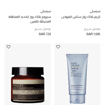
ساعات
سيسلي
سيسلي
كريم بلاك روز سكين انفيوجن
سيروم بلاك روز لتحديد المنطقة
المحيطة بالعين
هدايا مُعبرة
توصيل سريع
توصيل سريع
تسوقوا المجوهرات
SAR 728
SAR 1,045
الهدايا
تسوقوا جميع الهدايا
بطاقة الهدايا الإلكترونية
هدايا حسب المرسل إليه
هدايا حسب المناسبة