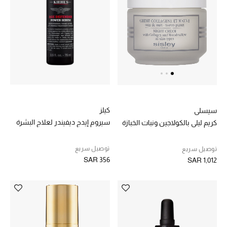
الموسم الجديد
الحقائب النسائية
دليل ملتزمات الحقائب
حقائب رجالية
كيلز
سيسلي
سيروم إيدج ديفيندر لعلاج البشرة
كريم ليلي بالكولاجين ونبات الخبازة
حقائب الأطفال
توصيل سريع
توصيل سريع
أبرز المصممين
SAR 356
SAR 1,012
دليل ملتزمات الحقائب
أبرز الحقائب