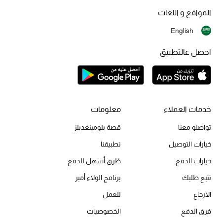
المواقع و اللغات
English
احصل عالتطبيق
خدمات العملاء
معلومات
تواصلو معنا
قصة بلومينغديلز
خيارات التوصيل
تطبيقنا
خيارات الدفع
طُرق أسهل للدفع
تتبع طلبك
برنامج الولاء أمبر
الارجاع
للعمل
فرق الدفع
الخصوصيات