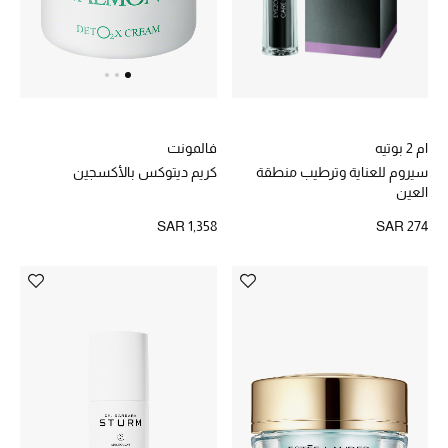
ام 2 بوتيه
فالمونت
سيروم للعناية وترطيب منطقة
كريم ديتوكس بالأكسجين
العين
SAR 274
SAR 1,358