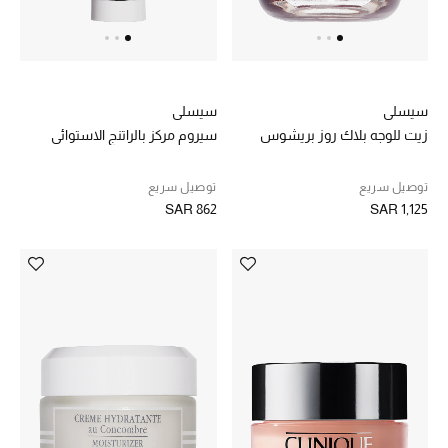
الجمال
الأطفال
مستلزمات المنزل
سيسلي
سيسلي
زيت للوجه بلاك روز بريشوس
سيروم مركز بالراتنج الاستوائي
المجوهرات
توصيل سريع
توصيل سريع
SAR 862
SAR 1,125
جديد لدينا
نسوقوا أحدث ما وصلنا
النساء
عرض جميع المنتجات
ما وصلنا حديثاً