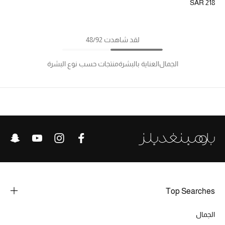
SAR 218
لقد شاهدت 48/92
الجمال
العناية بالبشرة
منتجات حسب نوع البشرة
Top Searches
الجمال