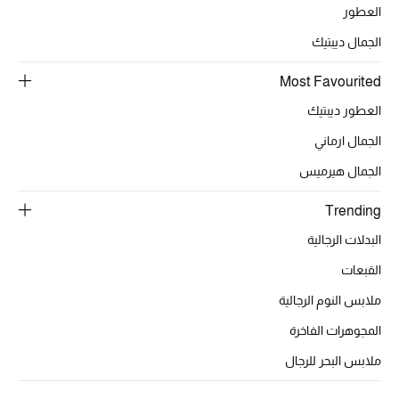
العطور
الجمال ديبتيك
Most Favourited
العطور ديبتيك
الجمال ارماني
الجمال هيرميس
Trending
البدلات الرجالية
القبعات
ملابس النوم الرجالية
المجوهرات الفاخرة
ملابس البحر للرجال