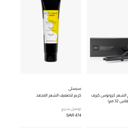
سيسلي
 الشعر كرونوس كيرف
كريم لتصفيف الشعر المجعد
32 مم)
توصيل سريع
SAR 474