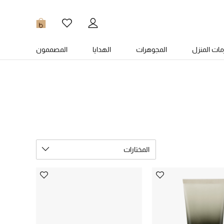
0
ات المنزل
المجوهرات
الهدايا
المصممون
المختارات