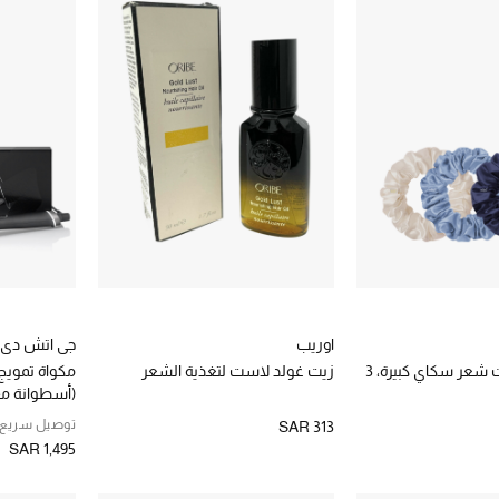
اوريب
جي اتش دي
مجموعة ربطات شعر سكاي كبيرة، 3
زيت غولد لاست لتغذية الشعر
مكواة تمويج
(أسطوانة مقاس 
توصيل سريع
SAR 313
SAR 1,495