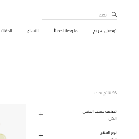
توصيل سريع
ما وصلنا حديثاً
النساء
الحقائ
96 نتائج بحث
تصنيف حسب الجنس
الكل
إلغاء تحديد الكل
نوع المنتج
النساء
(25)