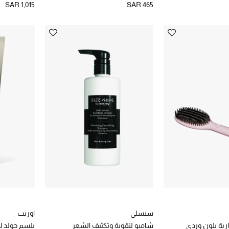
SAR 1,015
SAR 465
سيسلي
اوريب
ارية بلون وردي
شامبو لتقوية وتكثيف الشعر
بلسم جولد ل