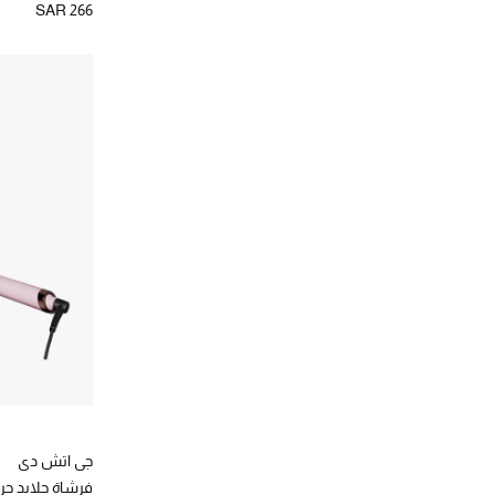
SAR 266
جي اتش دي
فرشاة جلايد حر