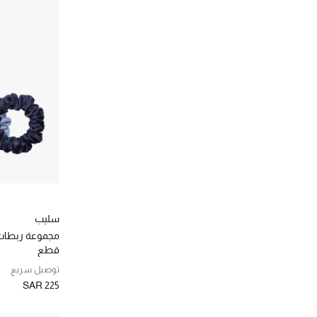
كيلز
(4)
الترتيب حسب المصممين: كيلز
لورينزو فيلوريسي
(1)
الترتيب حسب المصممين: لورينزو فيلوريسي
لو لابو
(1)
الترتيب حسب المصممين: لو لابو
سليب
قطع
توصيل سريع
SAR 225