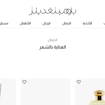
ب
الأحذية
الجمال
الرجال
الأطفال
مستلزم
الجمال
العناية بالشعر