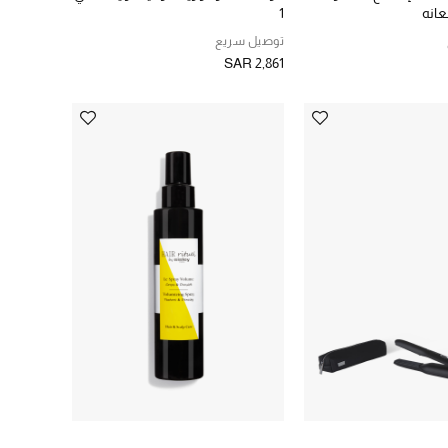
عانه
1
توصيل سريع
SAR 2,861