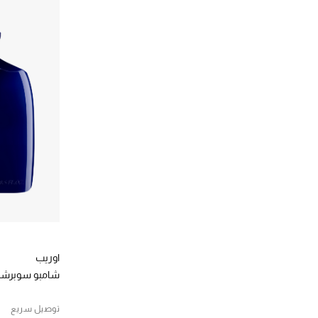
اوريب
شامبو سوبرشا
توصيل سريع