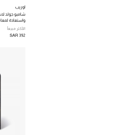
اوريب
شامبو جولد لا
واستعادة لمعان
الأكثر مبيعاً
SAR 392