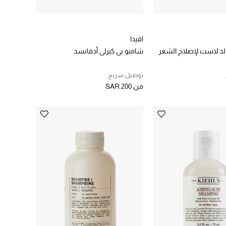
افيدا
ولد لاست لإصلاح الشعر
شامبو بي كيرلي أدفانسد
توصيل سريع
من
SAR 200