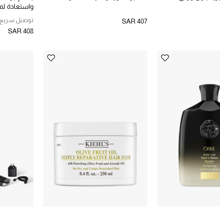
واستعادة لم
توصيل سريع
SAR 407
SAR 408