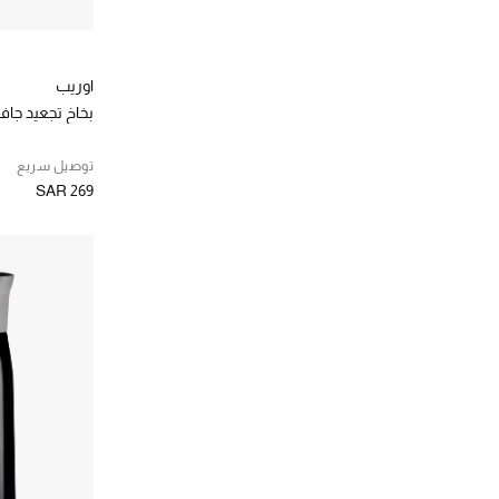
اوريب
بخاخ تجعيد جاف
توصيل سريع
SAR 269