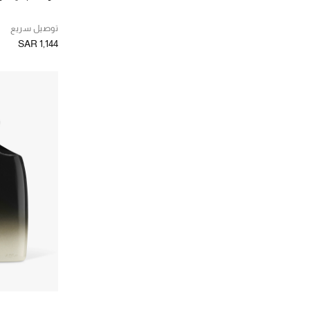
توصيل سريع
SAR 1,144