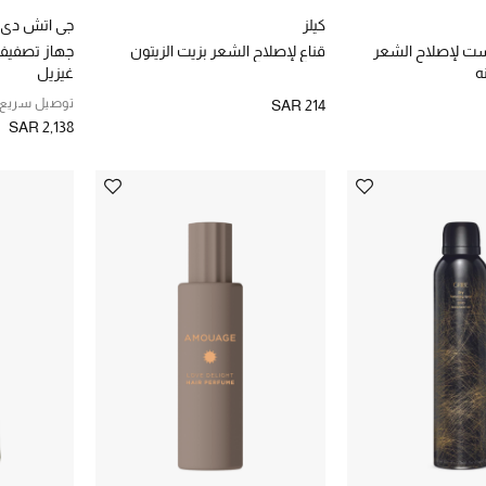
كيلز
جي اتش دي
ست لإصلاح الشعر
قناع لإصلاح الشعر بزيت الزيتون
جهاز تصفيف 
ه
غيزيل
توصيل سريع
SAR 214
SAR 2,138