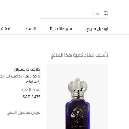
توصيل سريع
ما وصلنا حديثاً
النساء
الحقائ
نأسف لنفاذ كمية هذا المنتج
كلايف كريستيان
أو دو بارفان جامب اب ان
إكساتيك
نفذت الكمية
SAR 2,475
عرض تفاصيل المنتج