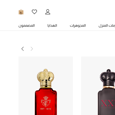
0
ات المنزل
المجوهرات
الهدايا
المصممون