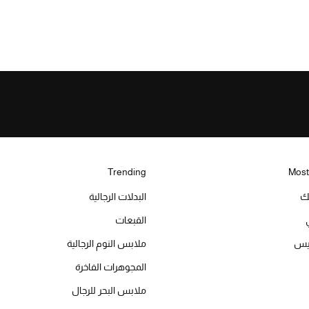
Trending
Most
يك
البدلات الرجالية
القبعات
ميس
ملابس النوم الرجالية
المجوهرات الفاخرة
ملابس البحر للرجال