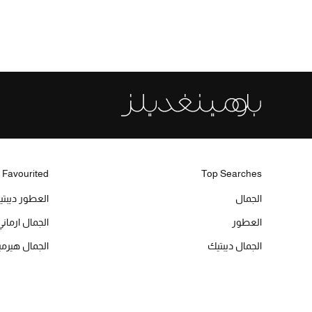
 Favourited
Top Searches
الجمال
العطور ديبت
العطور
الجمال ارماني
الجمال ديبتيك
الجمال هير