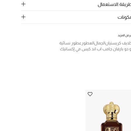
ريقة الاستعمال
كونات
رض المزيد
لايف كريستيان
الجمال
العطور
عطور نسائية
و دو بارفان جامب اب اند كيس مي إكساتيك