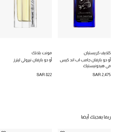
كلايف كريستيان
مونت بلانك
أو دو بارفان جامب اب اند كيس
أو دو بارفان نيرولي ليترز
مي هيدونيستيك
SAR 822
SAR 2,475
ربما يعجبك أيضا