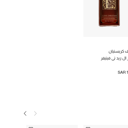
ف كريستيان
ل ريد تي فيتيفر
SAR 1