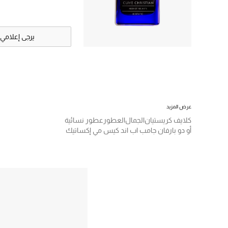
يرجى إعلامي
عرض المزيد
كلايف كريستيان
الجمال
العطور
عطور نسائية
أو دو بارفان جامب اب اند كيس مي إكساتيك