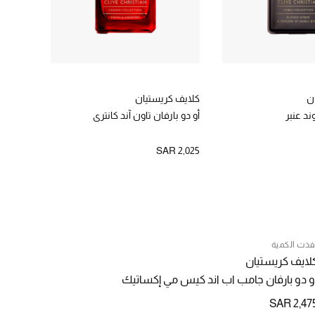
ن
كلايف كريستيان
كلايف ك
ند عنبر
أو دو بارفان تاون آند كانتري
أو دو با
 2,475
SAR 2,025
فذت الكمية
لايف كريستيان
و دو بارفان جامب اب اند كيس مي إكساتيك
SAR 2,47