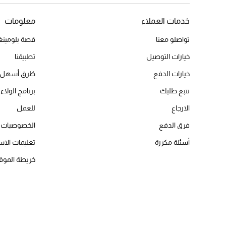
خدمات العملاء
معلومات
تواصلو معنا
قصة بلومينغد
خيارات التوصيل
تطبيقنا
خيارات الدفع
طُرق أسهل 
تتبع طلبك
برنامج الولاء 
الارجاع
للعمل
فرق الدفع
الخصوصيات
أسئلة مكررة
تعليمات الاس
خريطة الموق