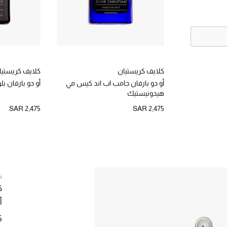
كلايف كريستيان
كلايف كريستيا
أو دو بارفان جامب اب اند كيس مي
أو دو بارفان بلو
هيدونيستيك
SAR 2,475
SAR 2,475
ن
ك
أ
5