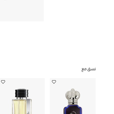
نسق مع