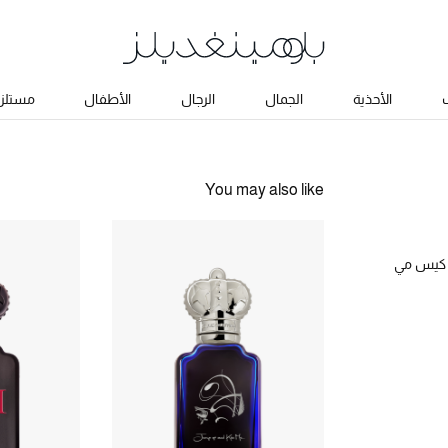
ب
الأحذية
الجمال
الرجال
الأطفال
مستلزم
You may also like
د كيس مي