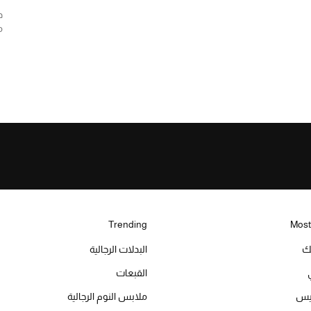
د
م
Trending
Most
يك
البدلات الرجالية
القبعات
ميس
ملابس النوم الرجالية