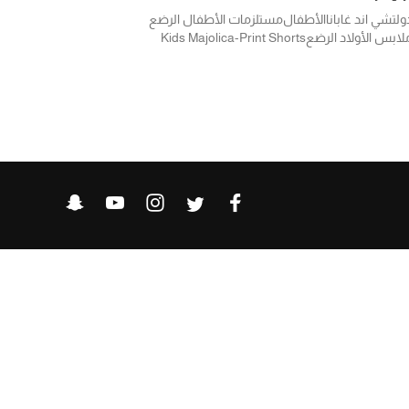
ولتشي اند غابانا
الأطفال
مستلزمات الأطفال الرضع
لابس الأولاد الرضع
Kids Majolica-Print Shorts