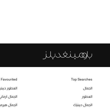
 Favourited
Top Searches
الجمال
العطور ديبت
العطور
الجمال ارماني
الجمال ديبتيك
الجمال هير