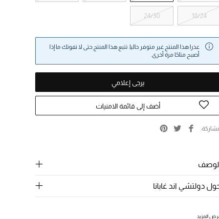
24/30
18/24
عذرا هذا المنتج غير متوفر حاليا. تتبع هذا المنتج حتى لا تفوتك ما إذا
أصبح متاحًا مرة أخرى.
يرجى إعلامي
أضف إلى قائمة الامنيات
شاركة
لوصف
ول دولتشي اند غابانا
رض المزيد