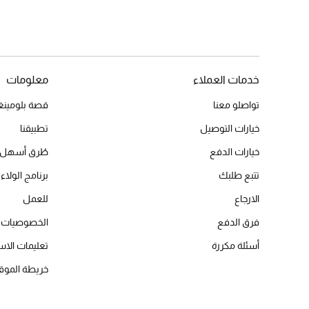
خدمات العملاء
معلومات
تواصلو معنا
قصة بلومينغد
خيارات التوصيل
تطبيقنا
خيارات الدفع
طُرق أسهل 
تتبع طلبك
برنامج الولاء 
الارجاع
للعمل
فرق الدفع
الخصوصيات
أسئلة مكررة
تعليمات الاس
خريطة الموق