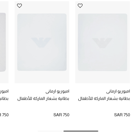
الموسم الجديد
الحقائب النسائية
دليل ملتزمات الحقائب
حقائب رجالية
حقائب الأطفال
أبرز المصممين
امبوريو ارماني
امبوريو ارماني
امبوري
دليل ملتزمات الحقائب
بطانية بشعار الماركة للأطفال
بطانية بشعار الماركة للأطفال
بطاني
 750
SAR 750
SAR 750
أبرز الحقائب
تسوقوا الحقائب