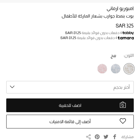
الجمال
امبوريو ارماني
الأطفال
بوت بنمط جوارب بشعار الماركة للأطفال
SAR 325
مستلزمات المنزل
4 دفعات بدون فوائد بقيمة
SAR 81.25
4 دفعات بدون فوائد بقيمة
SAR 81.25
المجوهرات
اللون:
بيج
جديد لدينا
نسوقوا أحدث ما وصلنا
أختر بحجم
النساء
اضف للحقيبة
عرض جميع المنتجات
أضف إلى قائمة الامنيات
ما وصلنا حديثاً
مشاركة