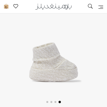
توصيل سريع
0
ما وصلنا حديثاً
ما وصلنا حديثاً
الموسم الجديد
النساء
الحقائب النسائية
أحذية النسائية
الرجال