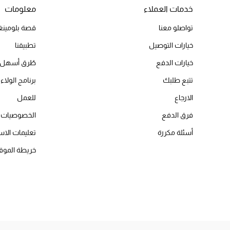
خدمات العملاء
معلومات
تواصلو معنا
قصة بلومينغد
خيارات التوصيل
تطبيقنا
خيارات الدفع
طُرق أسهل 
تتبع طلبك
برنامج الولاء 
الارجاع
للعمل
فرق الدفع
الخصوصيات
أسئلة مكررة
تعليمات الاس
خريطة الموق