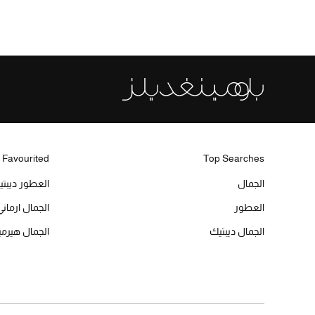
 Favourited
Top Searches
الجمال
العطور ديبت
العطور
الجمال ارماني
الجمال ديبتيك
الجمال هير