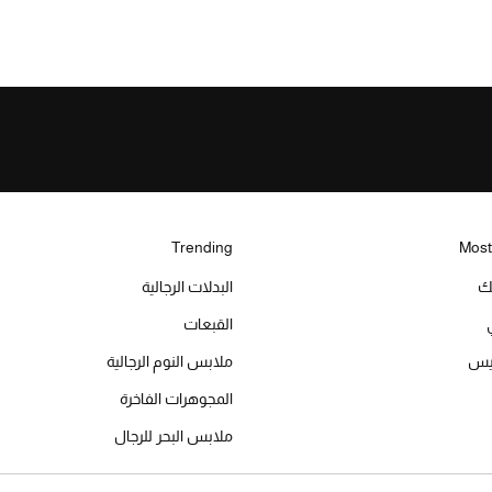
Trending
Most
يك
البدلات الرجالية
القبعات
ميس
ملابس النوم الرجالية
المجوهرات الفاخرة
ملابس البحر للرجال