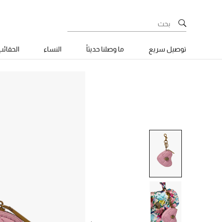
توصيل سريع
ما وصلنا حديثاً
النساء
الحقائ