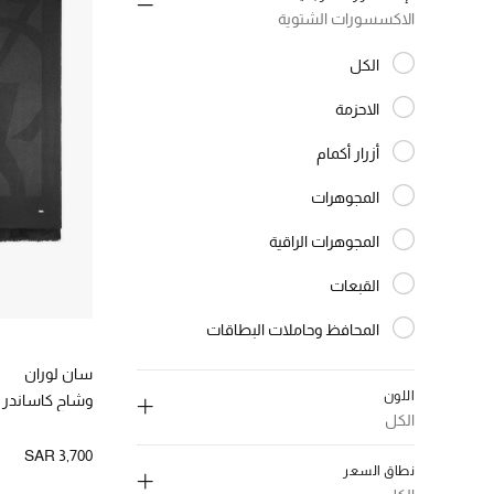
الاكسسورات الشتوية
الكل
المختارة الكل
الاحزمة
الترتيب حسب النوع: الاحزمة
أزرار أكمام
الترتيب حسب النوع: أزرار أكمام
المجوهرات
الترتيب حسب النوع: المجوهرات
المجوهرات الراقية
الترتيب حسب النوع: المجوهرات الراقية
القبعات
الترتيب حسب النوع: القبعات
المحافظ وحاملات البطاقات
الترتيب حسب النوع: المحافظ وحاملات البطاقات
النظارات الشمسية
سان لوران
الترتيب حسب النوع: النظارات الشمسية
اللون
وشاح كاساندر 
الاكسسوارات الالكترونية
الكل
الترتيب حسب النوع: الاكسسوارات الالكترونية
إلغاء تحديد الكل
SAR 3,700
رابطات العنق ومناديل الجيب
نطاق السعر
الترتيب حسب النوع: رابطات العنق ومناديل الجيب
اسود
(1)