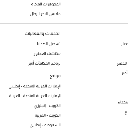
المجوهرات الفاخرة
ملابس البحر للرجال
الخدمات والفعاليات
يلز
تسجيل الهدايا
مكتشف العطور
للدفع
برنامج المكافآت أمبر
أمبر
موقع
الإمارات العربية المتحدة - إنجليزي
الإمارات العربية المتحدة - العربية
تخدام
الكويت - إنجليزي
ع
الكويت - العربية
السعودية - إنجليزي