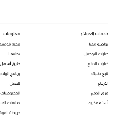
خدمات العملاء
معلومات
تواصلو معنا
قصة بلومينغد
خيارات التوصيل
تطبيقنا
خيارات الدفع
طُرق أسهل 
تتبع طلبك
برنامج الولاء 
الارجاع
للعمل
فرق الدفع
الخصوصيات
أسئلة مكررة
تعليمات الاس
خريطة الموق