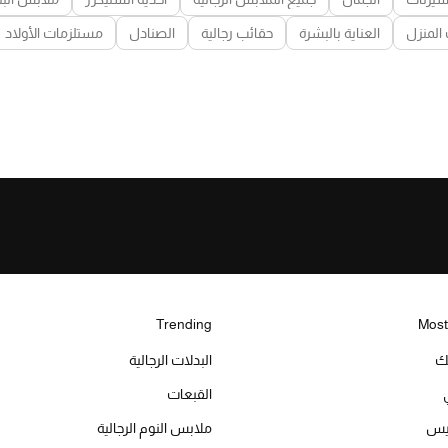
المنزل
العناية بالبشرة
حقائب رجالية
الصنادل
مستلزمات الأولاد
Trending
Most
يك
البدلات الرجالية
القبعات
ميس
ملابس النوم الرجالية