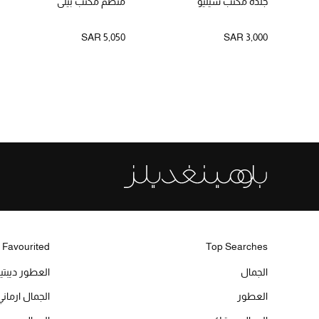
جلدة مكتب سيليو
منظم مكتب بيلي
SAR 5,050
SAR 3,000
 Favourited
Top Searches
الجمال
العطور ديبت
العطور
الجمال ارماني