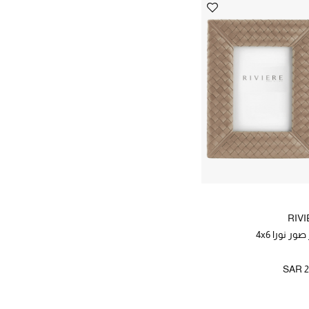
RIV
ور نورا 4x6
SAR 2