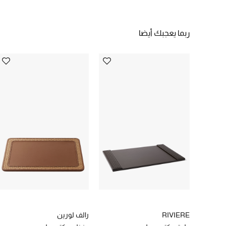
ربما يعجبك أيضا
RIVIERE
رالف لورين