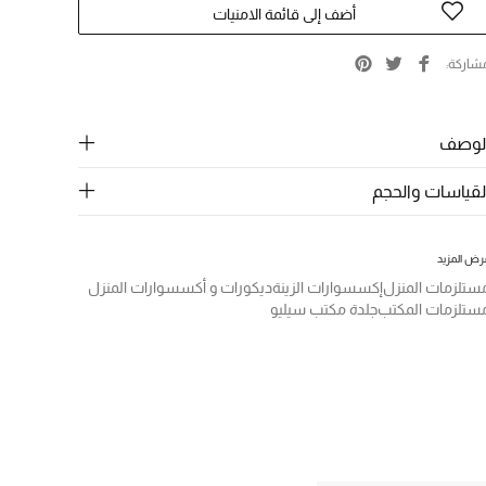
أضف إلى قائمة الامنيات
شاركة
لوصف
لقياسات والحجم
رض المزيد
ستلزمات المنزل
إكسسوارات الزينة
ديكورات و أكسسوارات المنزل
ستلزمات المكتب
جلدة مكتب سيليو