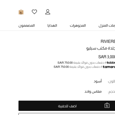
0
ات المنزل
المجوهرات
الهدايا
المصممون
RIVIER
لدة مكتب سيليو
SAR 3,00
4 دفعات بدون فوائد بقيمة
SAR 750.00
4 دفعات بدون فوائد بقيمة
SAR 750.00
للون:
أسود
حجم:
مقاس واحد
اضف للحقيبة