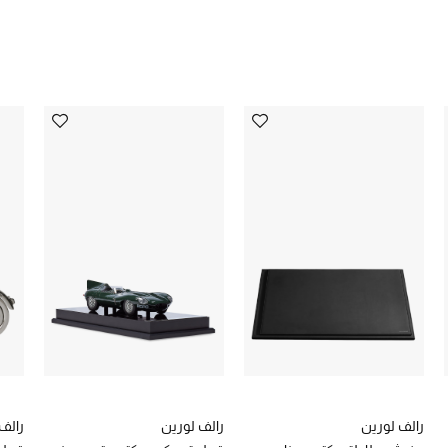
رالف لورين
رالف لورين
رالف