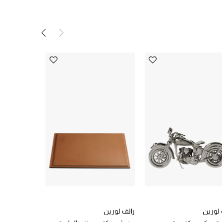
 لورين
رالف لورين
رالف لورين