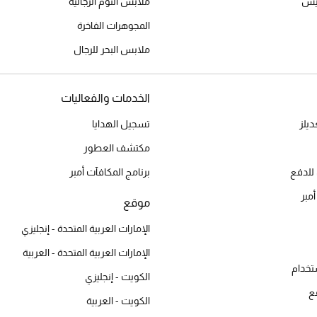
ميس
ملابس النوم الرجالية
المجوهرات الفاخرة
ملابس البحر للرجال
الخدمات والفعاليات
يلز
تسجيل الهدايا
مكتشف العطور
للدفع
برنامج المكافآت أمبر
أمبر
موقع
الإمارات العربية المتحدة - إنجليزي
الإمارات العربية المتحدة - العربية
تخدام
الكويت - إنجليزي
ع
الكويت - العربية