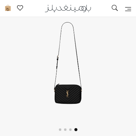
توصيل سريع
0
ما وصلنا حديثاً
ما وصلنا حديثاً
الموسم الجديد
النساء
الحقائب النسائية
أحذية النسائية
الرجال