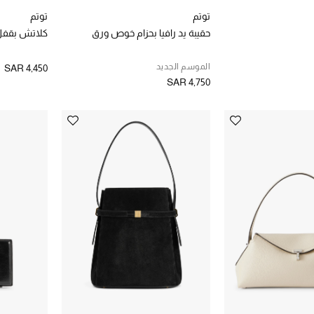
توتم
توتم
حقيبة يد رافيا بحزام خوص ورق
كلاتش بقفل بت
الموسم الجديد
SAR 4,450
SAR 4,750