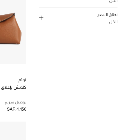
الكل
الترتيب حسب نوع المنتج: Bucket Bag
إلغاء تحديد الكل
(7)
Clutches
نطاق السعر
الترتيب حسب نوع المنتج: Clutches
اسود
(7)
الكل
(2)
Cross Body
الترتيب حسب اللون: #000000
الترتيب حسب نوع المنتج: Cross Body
إلغاء تحديد الكل
رمادي،معدني
(1)
(6)
Shoulder Bags
الترتيب حسب اللون: #808080
ر.س. 2000 - 5000
(15)
الترتيب حسب نوع المنتج: Shoulder Bags
بني
(11)
الترتيب حسب نطاق السعر: ر.س. 2000 - 5000
(5)
Top Handle
الترتيب حسب اللون: #895129
ر.س. 5000 - 10000
(13)
الترتيب حسب نوع المنتج: Top Handle
طبيعي
(2)
الترتيب حسب نطاق السعر: ر.س. 5000 - 10000
(5)
Tote Bags
الترتيب حسب اللون: #e8d6c8
الترتيب حسب نوع المنتج: Tote Bags
البيج
(4)
الترتيب حسب اللون: #F5F5DC
توتم
ابيض،فاتح
(3)
كلاتش بإغلاق 
الترتيب حسب اللون: #FFFFFF
توصيل سريع
SAR 4,450