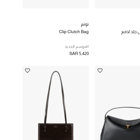
توتم
 جلد لامع
Clip Clutch Bag
الموسم الجديد
SAR 5,420