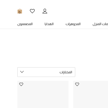
0
ات المنزل
المجوهرات
الهدايا
المصممون
المختارات