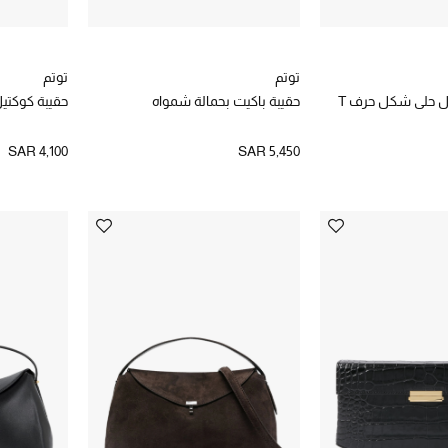
توتم
توتم
ل حلى شكل حرف T
حقيبة باكيت بحمالة شمواه
حقيبة كوكتيل
SAR 4,100
SAR 5,450