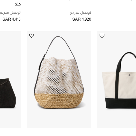
جلد
توصيل سريع
توصيل سريع
SAR 4,415
SAR 4,920