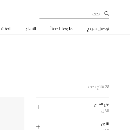
توصيل سريع
ما وصلنا حديثاً
النساء
الحقائ
28 نتائج بحث
نوع المنتج
الكل
إلغاء تحديد الكل
اللون
(3)
Bucket Bag