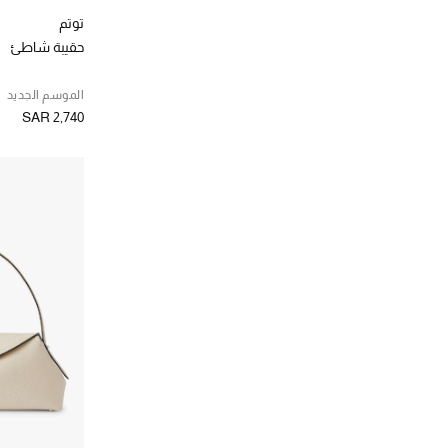
توتم
حقيبة شاطئ
الموسم الجديد
SAR 2,740