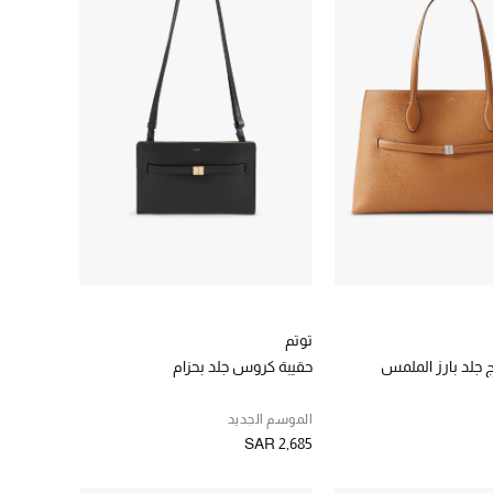
توتم
ج جلد بارز الملمس
حقيبة كروس جلد بحزام
الموسم الجديد
SAR 2,685