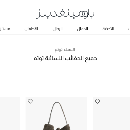
ب
الأحذية
الجمال
الرجال
الأطفال
مستلزم
النساء توتم
جميع الحقائب النسائية توتم