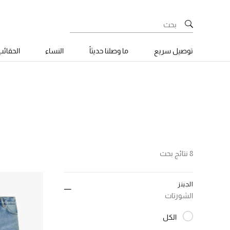
توصيل سريع
ما وصلنا حديثاً
النساء
الحقائ
8 نتائج بحث
الجينز
الشورتات
الكل
المختارة الكل