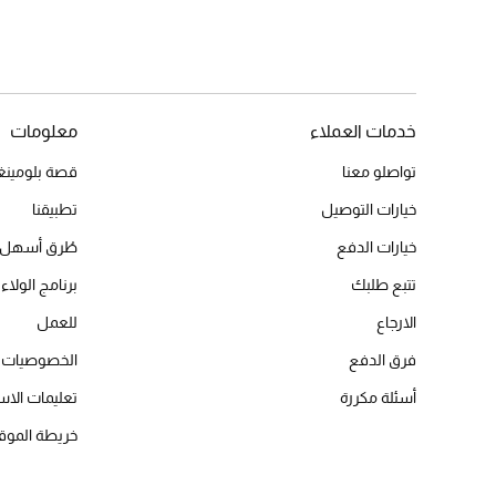
خدمات العملاء
معلومات
تواصلو معنا
قصة بلومينغد
خيارات التوصيل
تطبيقنا
خيارات الدفع
طُرق أسهل 
تتبع طلبك
برنامج الولاء 
الارجاع
للعمل
فرق الدفع
الخصوصيات
أسئلة مكررة
تعليمات الاس
خريطة الموق