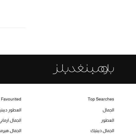
 Favourited
Top Searches
الجمال
العطور ديبت
العطور
الجمال ارماني
الجمال ديبتيك
الجمال هير