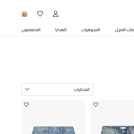
0
ات المنزل
المجوهرات
الهدايا
المصممون
المختارات