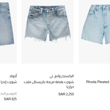
اليكسندر وانغ. تي
أجولد
Rhoda Pleated 
شورت بقصة مريحة بكريستال مثبت
شورت إندرا
حراريا
الموسم الجدي
SAR 2,250
SAR 825