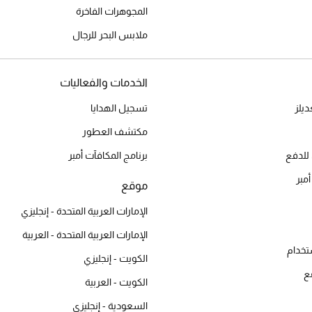
المجوهرات الفاخرة
ملابس البحر للرجال
الخدمات والفعاليات
يلز
تسجيل الهدايا
مكتشف العطور
للدفع
برنامج المكافآت أمبر
أمبر
موقع
الإمارات العربية المتحدة - إنجليزي
الإمارات العربية المتحدة - العربية
تخدام
الكويت - إنجليزي
ع
الكويت - العربية
السعودية - إنجليزي