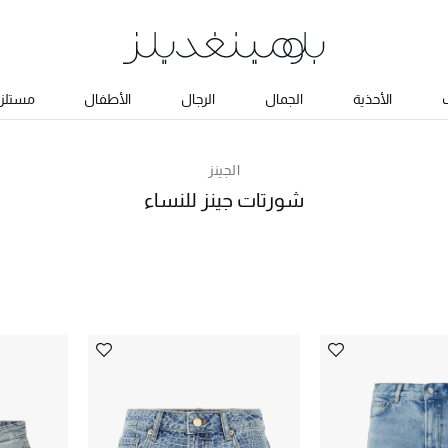
ب
الأحذية
الجمال
الرجال
الأطفال
مستلزم
الجينز
شورتات جينز للنساء