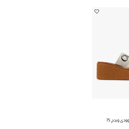
ودي ويدج 75