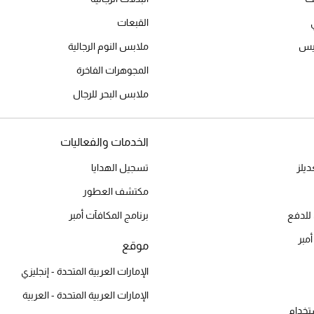
القبعات
ميس
ملابس النوم الرجالية
المجوهرات الفاخرة
ملابس البحر للرجال
الخدمات والفعاليات
يلز
تسجيل الهدايا
مكتشف العطور
للدفع
برنامج المكافآت أمبر
أمبر
موقع
الإمارات العربية المتحدة - إنجليزي
الإمارات العربية المتحدة - العربية
تخدام