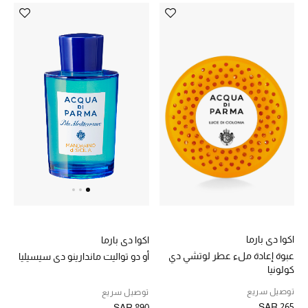
اكوا دي بارما
اكوا دي بارما
عبوة إعادة ملء عطر لوتشي دي
أو دو تواليت ماندارينو دي سيسيليا
كولونيا
توصيل سريع
توصيل سريع
SAR 265
SAR 890