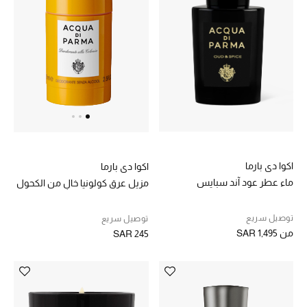
اكوا دي بارما
اكوا دي بارما
ماء عطر عود آند سبايس
مزيل عرق كولونيا خالٍ من الكحول
توصيل سريع
توصيل سريع
من
SAR 1,495
SAR 245