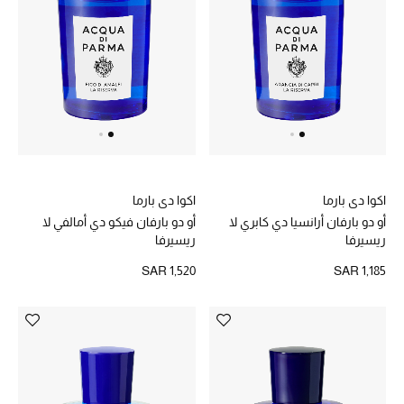
المكياج
العناية بالبشرة
مستحضرات العناية
مستحضرات الاستحمام والعناية بالجسم
العناية بالشعر
اكوا دي بارما
اكوا دي بارما
أو دو بارفان أرانسيا دي كابري لا
أو دو بارفان فيكو دي أمالفي لا
الصحة والعافية
ريسيرفا
ريسيرفا
SAR 1,520
SAR 1,185
هدايا
دليل مستلزمات الجمال
أبرز الماركات