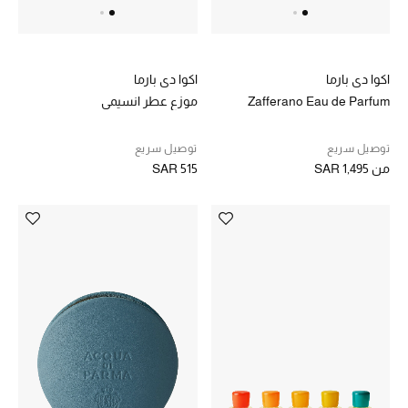
اكوا دي بارما
اكوا دي بارما
Zafferano Eau de Parfum
موزع عطر انسيمي
توصيل سريع
توصيل سريع
من
SAR 1,495
SAR 515