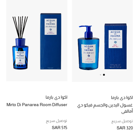
اكوا دي بارما
اكوا دي بارما
Mirto Di Panarea Room Diffuser
غسول اليدين والجسم فيكو دي
أمالفي
توصيل سريع
توصيل سريع
SAR 515
SAR 320