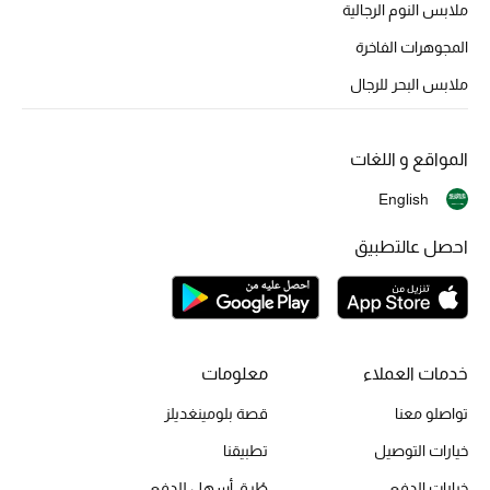
ملابس النوم الرجالية
المجوهرات الفاخرة
ملابس البحر للرجال
المواقع و اللغات
English
احصل عالتطبيق
خدمات العملاء
معلومات
تواصلو معنا
قصة بلومينغديلز
خيارات التوصيل
تطبيقنا
خيارات الدفع
طُرق أسهل للدفع