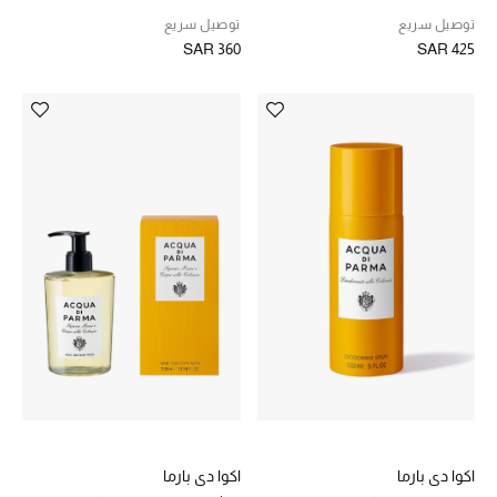
ساعات
توصيل سريع
توصيل سريع
SAR 360
SAR 425
هدايا مُعبرة
تسوقوا المجوهرات
الهدايا
تسوقوا جميع الهدايا
بطاقة الهدايا الإلكترونية
هدايا حسب المرسل إليه
هدايا حسب المناسبة
اكوا دي بارما
اكوا دي بارما