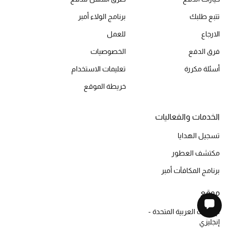
تتبع طلبك
برنامج الولاء أمبر
الارجاع
للعمل
فرق الدفع
الخصوصيات
أسئلة مكررة
تعليمات الاستخدام
خريطة الموقع
الخدمات والفعاليات
تسجيل الهدايا
مكتشف العطور
برنامج المكافآت أمبر
موقع
الإمارات العربية المتحدة -
إنجليزي