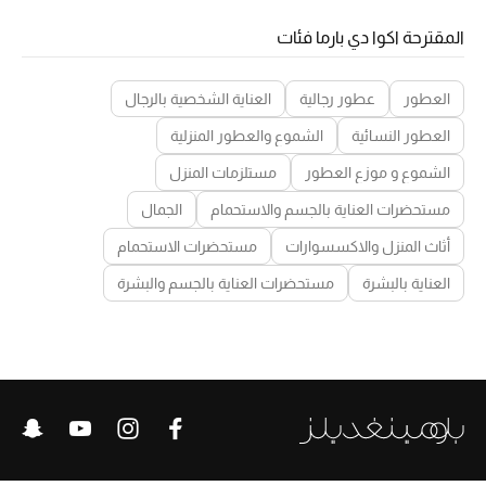
المقترحة اكوا دي بارما فئات
العطور
عطور رجالية
العناية الشخصية بالرجال
العطور النسائية
الشموع والعطور المنزلية
الشموع و موزع العطور
مستلزمات المنزل
مستحضرات العناية بالجسم والاستحمام
الجمال
أثاث المنزل والاكسسوارات
مستحضرات الاستحمام
العناية بالبشرة
مستحضرات العناية بالجسم والبشرة