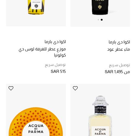
اكوا دي بارما
اكوا دي بارما
موزع عطر للغرفة لوس دي
ماء عطر عود
كولونيا
توصيل سريع
توصيل سريع
SAR 515
من
SAR 1,495