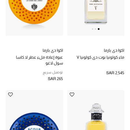
اكوا دي بارما
اكوا دي بارما
عبوة إعادة ملء عطر لا كاسا
ماء كولونيا نوت دي كولونيا V
سول لاغو
توصيل سريع
SAR 2,545
SAR 265