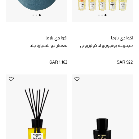
اكوا دي بارما
اكوا دي بارما
مجموعة بونجورنو لا كوليزيوني
معطر جو للسيارة جلد
SAR 1,162
SAR 922