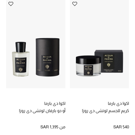
تشكيلة مستلزمات الأطفال
مستلزمات الأطفال الرضع
مستلزمات البنات (2 - 14 سنة)
مستلزمات الأولاد (2 - 14 سنة)
أبرز المصممين
العودة إلى المدرسة
تسوقوا التشكيلة
اكوا دي بارما
اكوا دي بارما
كريم للجسم لوتشي دي روزا
أو دو بارفان لوتشي دي روزا
مستلزمات المنزل
SAR 540
من
SAR 1,395
عرض جميع المنتجات