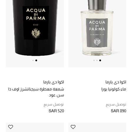
اكوا دي بارما
اكوا دي بارما
شمعة معطرة سيجناتشرز اوف ذا
ماء كولونيا بورا
سن عود
توصيل سريع
توصيل سريع
SAR 520
SAR 890