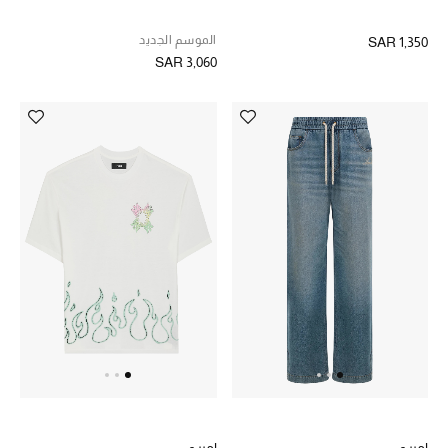
الموسم الجديد
SAR 1,350
SAR 3,060
اميري
اميري