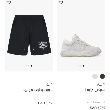
ساعات
هدايا مُعبرة
تسوقوا المجوهرات
الهدايا
تسوقوا جميع الهدايا
بطاقة الهدايا الإلكترونية
اميري
اميري
هدايا حسب المرسل إليه
سنيكرز ام ايه-1
شورت بطبعة هوليود
هدايا حسب المناسبة
الموسم الجديد
SAR 3,765
SAR 3,765