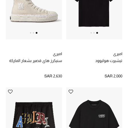
اميري
اميري
تيشيرت هوليوود
سنيكرز هاي قصير بشعار الماركة
SAR 2,630
SAR 2,000