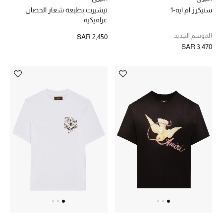
سنيكرز ام ايه-1
تيشيرت بطبعة شعار الحصان
ركن أناقة المنتجعات
غرافيكية
الموسم الجديد
SAR 2,450
الموسم الجديد
SAR 3,470
حصريًا عبر الإنترنت
جميع إصدارتنا النسائية
تشكيلة المناسبات للنساء
الحب للمحلي
الملابس الرياضية النسائية
تشكيلة الأعراس
حقائب وأحذية متطابقة