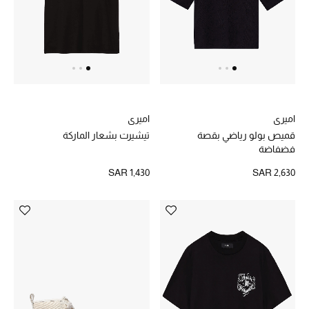
اميري
اميري
قميص بولو رياضي بقصة
تيشيرت بشعار الماركة
فضفاضة
SAR 1,430
SAR 2,630