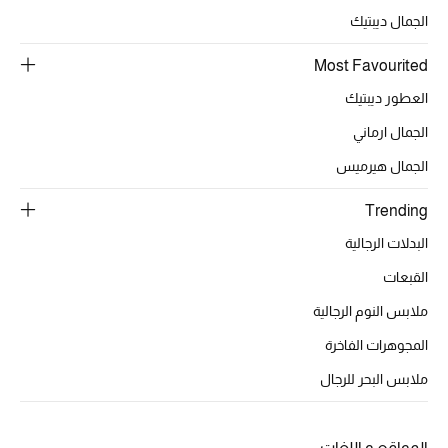
الجمال ديبتيك
Most Favourited
العطور ديبتيك
الجمال ارماني
الجمال هيرميس
Trending
البدلات الرجالية
القبعات
ملابس النوم الرجالية
المجوهرات الفاخرة
ملابس البحر للرجال
المواقع و اللغات