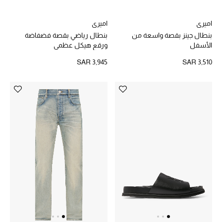
اميري
اميري
الموسم الجديد
بنطال جينز بقصة واسعة من
بنطال رياضي بقصة فضفاضة
الأسفل
ورقع هيكل عظمي
الحقائب النسائية
SAR 3,945
SAR 3,510
دليل ملتزمات الحقائب
حقائب رجالية
حقائب الأطفال
أبرز المصممين
دليل ملتزمات الحقائب
أبرز الحقائب