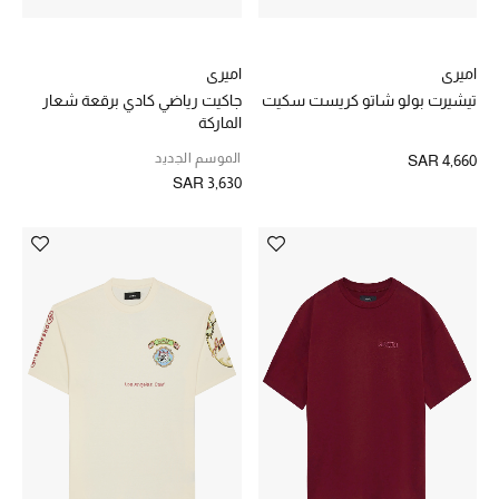
اميري
اميري
تيشيرت بولو شاتو كريست سكيت
جاكيت رياضي كادي برقعة شعار
الماركة
الموسم الجديد
SAR 4,660
SAR 3,630