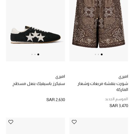
تشكيلة مستلزمات الأطفال
مستلزمات الأطفال الرضع
مستلزمات البنات (2 - 14 سنة)
مستلزمات الأولاد (2 - 14 سنة)
أبرز المصممين
اميري
اميري
شورت بنقشة مربعات وشعار
سنيكرز باسيفيك بنعل مسطح
العودة إلى المدرسة
الماركة
تسوقوا التشكيلة
الموسم الجديد
SAR 2,630
SAR 3,470
مستلزمات المنزل
عرض جميع المنتجات