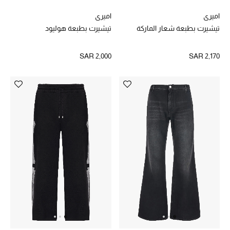
هدايا للنساء
اميري
اميري
تيشيرت بطبعة شعار الماركة
تيشيرت بطبعة هوليود
ركن الفخامة
SAR 2,000
SAR 2,170
جميع الملابس النسائية
جميع الأحذية النسائية
جميع الحقائب النسائية
جميع الإكسسورات النسائية
موضة نسائية
تسوقوا للنساء
الحقائب