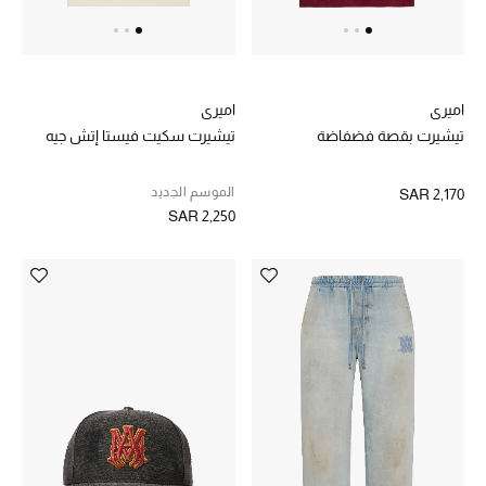
اميري
اميري
تيشيرت بقصة فضفاضة
تيشيرت سكيت فيستا إتش جيه
الموسم الجديد
SAR 2,170
SAR 2,250