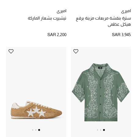
اميري
اميري
سترة بنقشة مربعات مزينة برقع
تيشيرت بشعار الماركة
هيكل عظمي
SAR 2,200
SAR 3,945