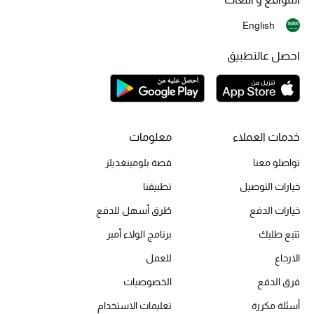
English
احصل عالتطبيق
خدمات العملاء
معلومات
تواصلو معنا
قصة بلومينغديلز
خيارات التوصيل
تطبيقنا
خيارات الدفع
طُرق أسهل للدفع
تتبع طلبك
برنامج الولاء أمبر
الارجاع
للعمل
فرق الدفع
الخصوصيات
أسئلة مكررة
تعليمات الاستخدام