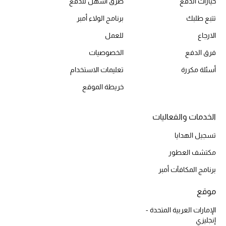
خيارات الدفع
طُرق أسهل للدفع
تتبع طلبك
برنامج الولاء أمبر
الارجاع
للعمل
فرق الدفع
الخصوصيات
أسئلة مكررة
تعليمات الاستخدام
خريطة الموقع
الخدمات والفعاليات
تسجيل الهدايا
مكتشف العطور
برنامج المكافآت أمبر
موقع
الإمارات العربية المتحدة -
إنجليزي