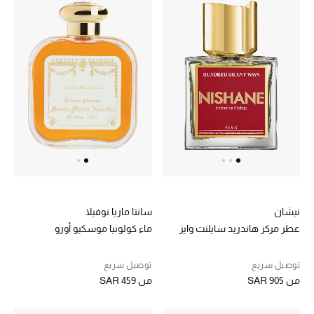
نيشان
سانتا ماريا نوفيلا
عطر مركز هاندريد سايلنت وايز
ماء كولونيا موسكيو أورو
توصيل سريع
توصيل سريع
من
SAR 905
من
SAR 459