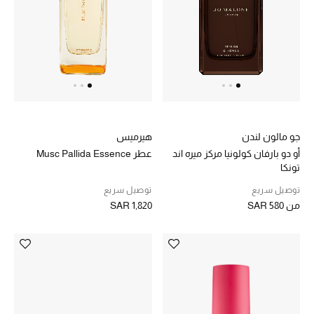
جو مالون لندن
هيرميس
أو دو بارفان كولونيا مركز ميره اند
عطر Musc Pallida Essence
تونكا
توصيل سريع
توصيل سريع
من
SAR 580
SAR 1,820