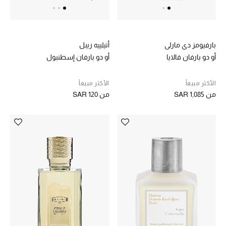
ساعات
بارفيومز دي مارلي
أتيلييه ريبل
هدايا مُعبرة
أو دو بارفان فالايا
أو دو بارفان إسطنبول
تسوقوا المجوهرات
الأكثر مبيعاً
الأكثر مبيعاً
من
SAR 1,085
من
SAR 120
الهدايا
تسوقوا جميع الهدايا
بطاقة الهدايا الإلكترونية
هدايا حسب المرسل إليه
هدايا حسب المناسبة