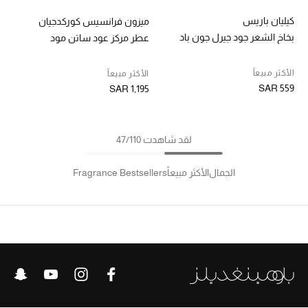
كيليان باريس
ميزون فرانسيس كوركدجيان
بخاخ الشعر جود جيرل جون باد
عطر مركز عود ساتن مود
الأكثر مبيعاً
الأكثر مبيعاً
SAR 559
SAR 1,195
لقد شاهدت 47/110
الجمال
الأكثر مبيعاً
Fragrance Bestsellers