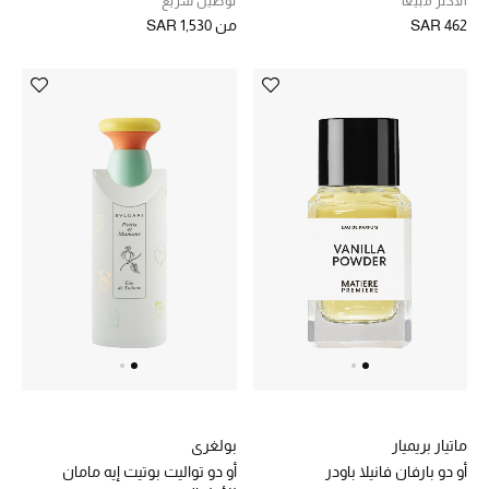
الأكثر مبيعاً
توصيل سريع
SAR 462
من
SAR 1,530
ماتيار بريميار
بولغري
أو دو بارفان فانيلا باودر
أو دو تواليت بوتيت إيه مامان