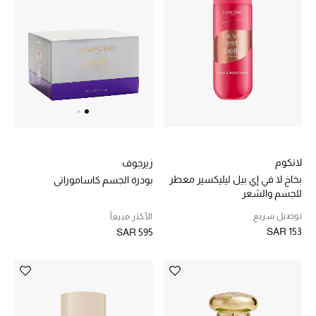
لانكوم
زيرجوف
بخاخ لا في إي بيل ليليكسير معطر
بودرة الجسم كاساموراتي
للجسم والشعر
توصيل سريع
الأكثر مبيعاً
SAR 153
SAR 595