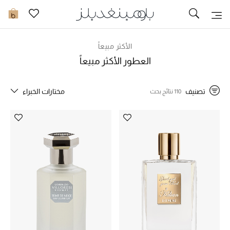
توصيل سريع
0
الأكثر مبيعاً
ما وصلنا حديثاً
العطور الأكثر مبيعاً
ما وصلنا حديثاً
تصنيف
مختارات الخبراء
110 نتائج بحث
الموسم الجديد
النساء
الحقائب النسائية
أحذية النسائية
الرجال