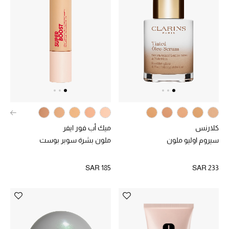
هدايا للنساء
ركن الفخامة
جميع الملابس النسائية
جميع الأحذية النسائية
جميع الحقائب النسائية
كلارنس
ميك أب فور ايفر
جميع الإكسسورات النسائية
سيروم اوليو ملون
ملون بشرة سوبر بوست
SAR 185
SAR 233
موضة نسائية
تسوقوا للنساء
الحقائب