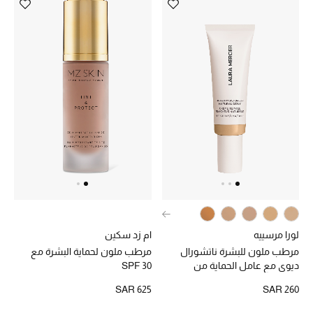
أحذية مختارة
تسوقوا الأحذية
الجمال
جميع مستحضرات الجمال
الجديد في عالم الجمال
الأكثر مبيعاً
لورا مرسييه
ام زد سكين
مرطب ملون للبشرة ناتشورال
مرطب ملون لحماية البشرة مع
العطور
ديوي مع عامل الحماية من
SPF 30
الشمس SPF 30
SAR 625
SAR 260
مكتشف العطور