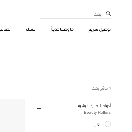
توصيل سريع
ما وصلنا حديثاً
النساء
الحقائ
4 نتائج بحث
أدوات للعناية بالبشرة
Beauty Rollers
الكل
المختارة الكل