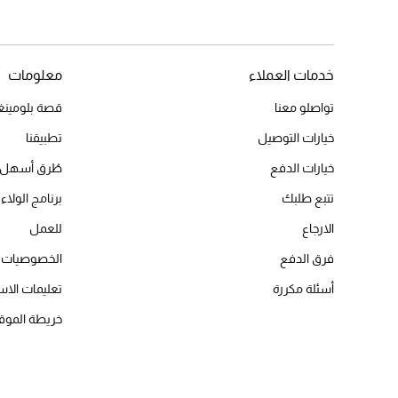
خدمات العملاء
معلومات
تواصلو معنا
قصة بلومينغد
خيارات التوصيل
تطبيقنا
خيارات الدفع
طُرق أسهل 
تتبع طلبك
برنامج الولاء 
الارجاع
للعمل
فرق الدفع
الخصوصيات
أسئلة مكررة
تعليمات الاس
خريطة الموق