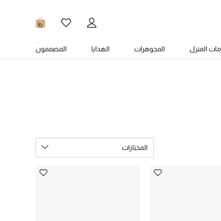
0
ات المنزل
المجوهرات
الهدايا
المصممون
المختارات