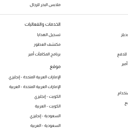
ملابس البحر للرجال
الخدمات والفعاليات
يلز
تسجيل الهدايا
مكتشف العطور
للدفع
برنامج المكافآت أمبر
أمبر
موقع
الإمارات العربية المتحدة - إنجليزي
الإمارات العربية المتحدة - العربية
تخدام
الكويت - إنجليزي
ع
الكويت - العربية
السعودية - إنجليزي
السعودية - العربية