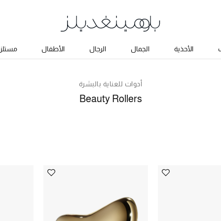
ب
الأحذية
الجمال
الرجال
الأطفال
مستلزم
أدوات للعناية بالبشرة
Beauty Rollers