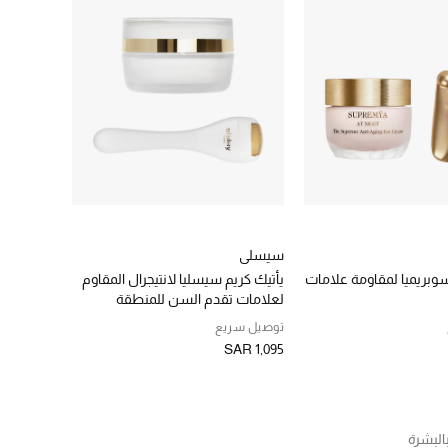
سيسلي
سوبريميا لمقاومة علامات
يأتيك كريم سيسليا لانتيجرال المقاوم
لعلامات تقدم السن للمنطقة
المحيطة بالعين من سيسلي ب
توصيل سريع
SAR 1,095
بالبشرة