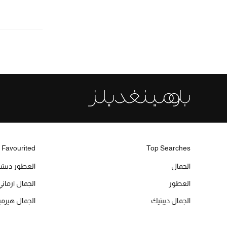
 Favourited
Top Searches
الجمال
العطور ديبت
العطور
الجمال ارماني
الجمال ديبتيك
الجمال هير