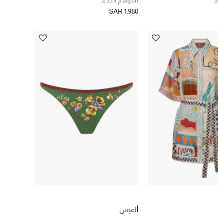
د
الموسم الجديد
SAR 1,980
ألميس