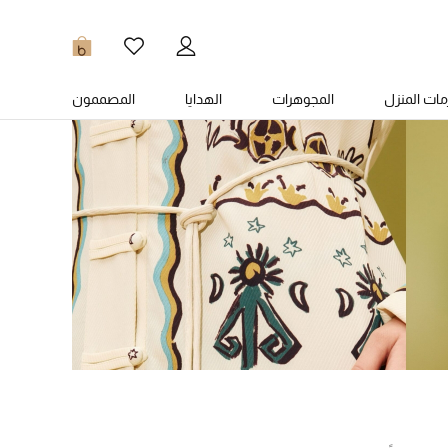
0
ات المنزل
المجوهرات
الهدايا
المصممون