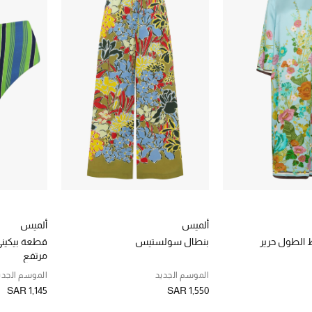
ألميس
ألميس
الطول حرير
بنطال سولستيس
قطعة بيكيني
مرتفع
الموسم الجديد
الموسم الجدي
SAR 1,145
SAR 1,550