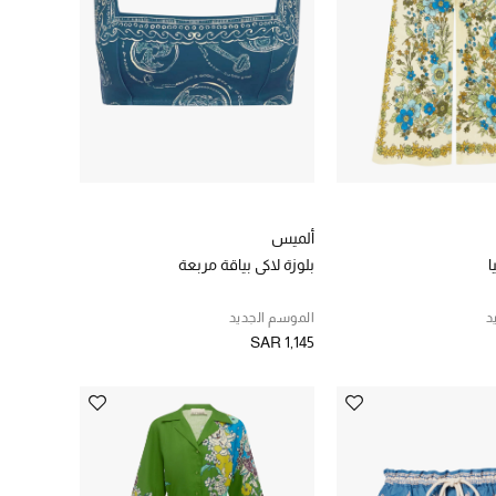
ألميس
ا
بلوزة لاكي بياقة مربعة
د
الموسم الجديد
SAR 1,145