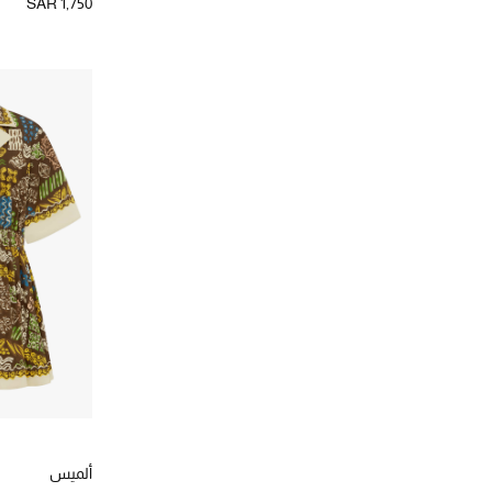
SAR 1,750
ألميس