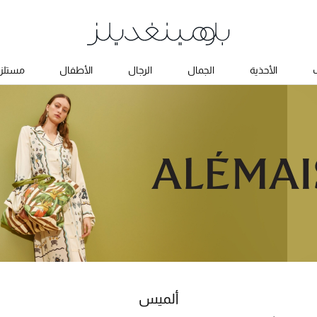
ب
الأحذية
الجمال
الرجال
الأطفال
مستلزم
ألميس