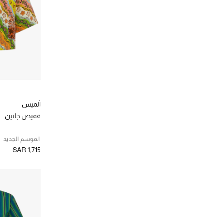
الترتيب حسب المقاس: M
(46)
L
الترتيب حسب المقاس: L
(18)
XL
الترتيب حسب المقاس: XL
ألميس
قميص جانين
الموسم الجديد
SAR 1,715