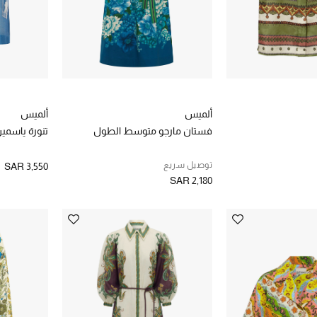
ألميس
ألميس
فستان مارجو متوسط الطول
تنورة ياسمي
توصيل سريع
SAR 3,550
SAR 2,180