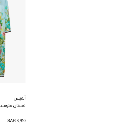
ألميس
فستان متوسط 
SAR 3,910