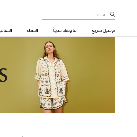
توصيل سريع
ما وصلنا حديثاً
النساء
الحقائ