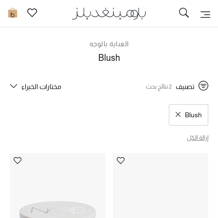
توصيل سريع
0
العناية بالوجه
ما وصلنا حديثاً
Blush
ما وصلنا حديثاً
تصنيف
مختارات الخبراء
2 نتائج بحث
الموسم الجديد
Blush
مسح نتائج البحث النوع المحدد
النساء
إزالة الكل
الحقائب النسائية
أحذية النسائية
الرجال