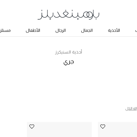
ب
الأحذية
الجمال
الرجال
الأطفال
مستلزم
أحذية السنيكرز
جري
الة الكل
 البحث النوع المحدد