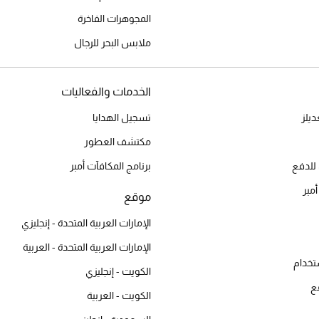
المجوهرات الفاخرة
ملابس البحر للرجال
الخدمات والفعاليات
يلز
تسجيل الهدايا
مكتشف العطور
للدفع
برنامج المكافآت أمبر
أمبر
موقع
الإمارات العربية المتحدة - إنجليزي
الإمارات العربية المتحدة - العربية
تخدام
الكويت - إنجليزي
ع
الكويت - العربية