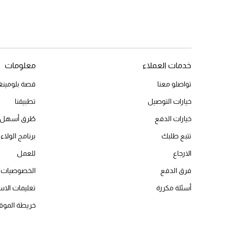
خدمات العملاء
معلومات
تواصلو معنا
قصة بلومينغد
خيارات التوصيل
تطبيقنا
خيارات الدفع
طُرق أسهل 
تتبع طلبك
برنامج الولاء 
الارجاع
للعمل
فرق الدفع
الخصوصيات
أسئلة مكررة
تعليمات الاس
خريطة الموق