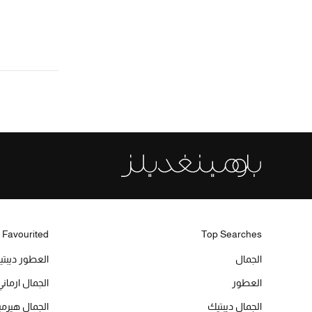
الترتيب حسب المقاس: 42
ر.س. 2000 - 5000
(1)
(2)
43
الترتيب حسب نطاق السعر: ر.س. 2000 - 5000
الترتيب حسب المقاس: 43
(2)
44
الترتيب حسب المقاس: 44
(1)
45
الترتيب حسب المقاس: 45
 Favourited
Top Searches
الجمال
العطور ديبت
العطور
الجمال ارماني
الجمال ديبتيك
الجمال هير