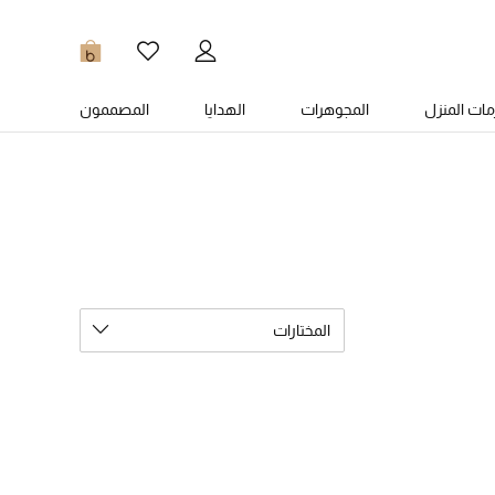
0
ات المنزل
المجوهرات
الهدايا
المصممون
المختارات