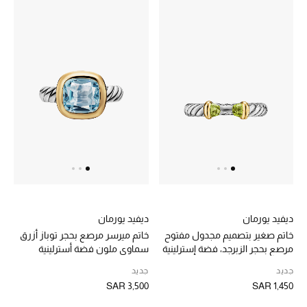
الموسم الجديد
الحقائب النسائية
دليل ملتزمات الحقائب
حقائب رجالية
حقائب الأطفال
أبرز المصممين
ديفيد يورمان
ديفيد يورمان
خاتم صغير بتصميم مجدول مفتوح
خاتم ميرسر مرصع بحجر توباز أزرق
دليل ملتزمات الحقائب
مرصع بحجر الزبرجد، فضة إسترلينية
سماوي ملون فضة أسترلينية
وذهب أصفر عيار 14
وذهب أصفر عيار 18
جديد
جديد
SAR 3,500
SAR 1,450
أبرز الحقائب