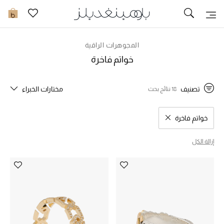
توصيل سريع
0
المجوهرات الراقية
ما وصلنا حديثاً
خواتم فاخرة
ما وصلنا حديثاً
تصنيف
مختارات الخبراء
18 نتائج بحث
الموسم الجديد
خواتم فاخرة
مسح نتائج البحث النوع المحدد
النساء
إزالة الكل
الحقائب النسائية
أحذية النسائية
الرجال