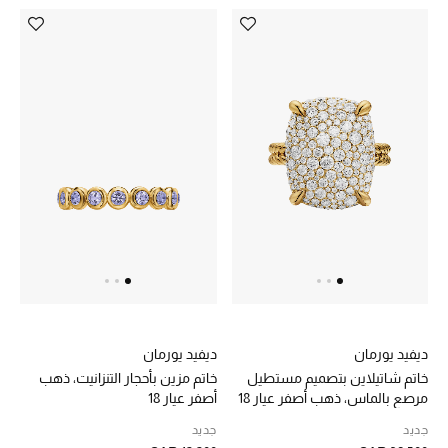
تسوقوا الحقائب
الأحذية
أمنيات تتلألأ مع النجوم
أحذية النسائية
تشكيلة الأحذية
الأحذية الرجالية
أحذية للأطفال
ديفيد يورمان
ديفيد يورمان
خاتم شاتيلاين بتصميم مستطيل
خاتم مزين بأحجار التنزانيت، ذهب
أبرز المصممين
مرصع بالماس، ذهب أصفر عيار 18
أصفر عيار 18
تشكيلة الأحذية
جديد
جديد