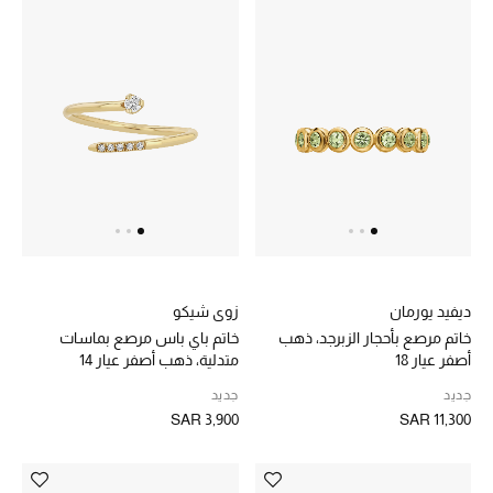
هدايا للنساء
ركن الفخامة
جميع الملابس النسائية
جميع الأحذية النسائية
جميع الحقائب النسائية
جميع الإكسسورات النسائية
ديفيد يورمان
زوي شيكو
خاتم مرصع بأحجار الزبرجد، ذهب
خاتم باي باس مرصع بماسات
أصفر عيار 18
متدلية، ذهب أصفر عيار 14
موضة نسائية
جديد
جديد
تسوقوا للنساء
SAR 3,900
SAR 11,300
الحقائب