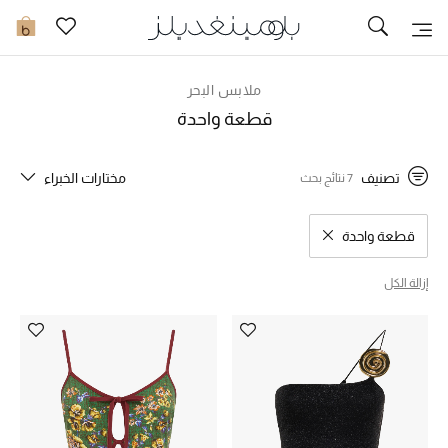
توصيل سريع
0
ملابس البحر
ما وصلنا حديثاً
قطعة واحدة
ما وصلنا حديثاً
تصنيف
مختارات الخبراء
7 نتائج بحث
الموسم الجديد
قطعة واحدة
مسح نتائج البحث النوع المحدد
النساء
إزالة الكل
الحقائب النسائية
أحذية النسائية
الرجال