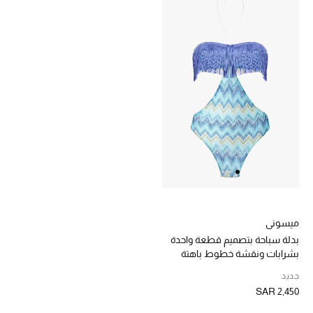
الموسم الجديد
الحقائب النسائية
دليل ملتزمات الحقائب
حقائب رجالية
حقائب الأطفال
أبرز المصممين
ميسوني
بدلة سباحة بتصميم قطعة واحدة
دليل ملتزمات الحقائب
بشرابات ونقشة خطوط باهتة
جديد
SAR 2,450
أبرز الحقائب