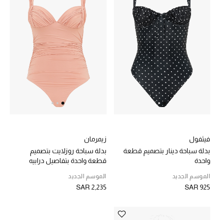
هدايا للنساء
ركن الفخامة
جميع الملابس النسائية
جميع الأحذية النسائية
جميع الحقائب النسائية
جميع الإكسسورات النسائية
فيثفول
زيمرمان
بدلة سباحة دينار بتصميم قطعة
بدلة سباحة روزلايت بتصميم
واحدة
قطعة واحدة بتفاصيل درابيه
موضة نسائية
الموسم الجديد
الموسم الجديد
تسوقوا للنساء
SAR 2,235
SAR 925
الحقائب