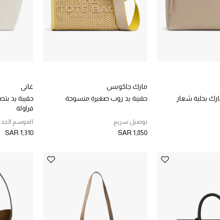
مارك جاكوبس
غاني
ارك بحلية شعار
حقيبة يد روب صغيرة منسوجة
حقيبة يد بت
فراولة
توصيل سريع
الموسم الجدي
SAR 1,310
SAR 1,850