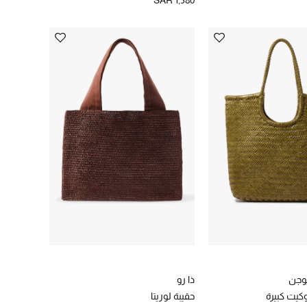
SAR 1,580
وجن
ذا رو
وكيت كبيرة
حقيبة لوريتا