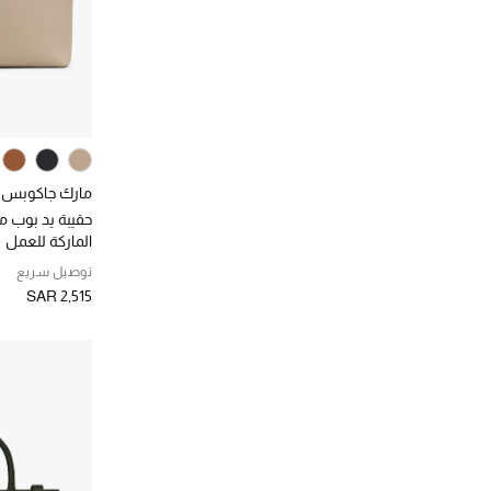
مارك جاكوبس
حقيبة يد بوب م
الماركة للعمل
توصيل سريع
SAR 2,515