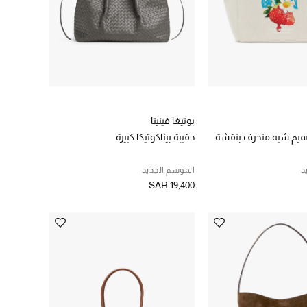
بوتيغا فينيتا
صميم شبه منحرف بنقشة
حقيبة بيناكوتيكا كبيرة
د
الموسم الجديد
SAR 19,400