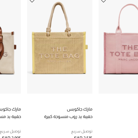
مارك جاكوبس
مارك جاكوب
حقيبة يد روب منسوجة كبيرة
حقيبة يد من
توصيل سريع
توصيل سريع