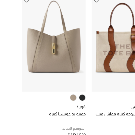
س
فورلا
سوجة كبيرة قماش قنب
حقيبة يد غوتشيا كبيرة
الموسم الجديد