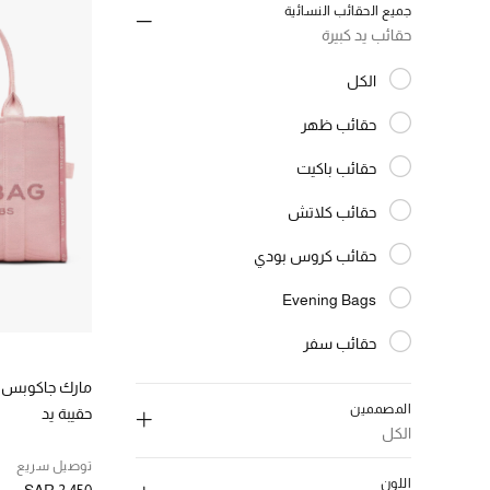
جميع الحقائب النسائية
حقائب يد كبيرة
الكل
المختارة الكل
حقائب ظهر
الترتيب حسب النوع: حقائب ظهر
حقائب باكيت
الترتيب حسب النوع: حقائب باكيت
حقائب كلاتش
الترتيب حسب النوع: حقائب كلاتش
حقائب كروس بودي
الترتيب حسب النوع: حقائب كروس بودي
Evening Bags
الترتيب حسب النوع: Evening Bags
حقائب سفر
الترتيب حسب النوع: حقائب سفر
حقائب صغيرة
مارك جاكوبس
الترتيب حسب النوع: حقائب صغيرة
المصممين
حقيبة يد
محافظ
الكل
الترتيب حسب النوع: محافظ
توصيل سريع
حقيبة ساتشيل
اللون