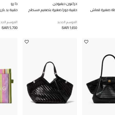
دراغون ديفيوجن
ذا رو
طة صغيرة قماش
حقيبة جورا صغيرة بتصميم مسطح
حقيبة يد بار
الموسم الجديد
الموسم الجدي
SAR 5,700
SAR 1,650