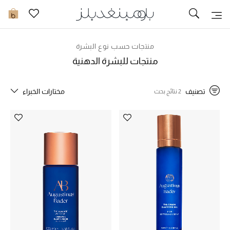
توصيل سريع
0
منتجات حسب نوع البشرة
ما وصلنا حديثاً
منتجات للبشرة الدهنية
ما وصلنا حديثاً
تصنيف
مختارات الخبراء
2 نتائج بحث
الموسم الجديد
النساء
الحقائب النسائية
أحذية النسائية
الرجال