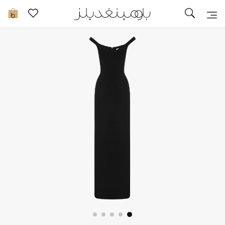
توصيل سريع
0
ما وصلنا حديثاً
ما وصلنا حديثاً
الموسم الجديد
النساء
الحقائب النسائية
أحذية النسائية
الرجال