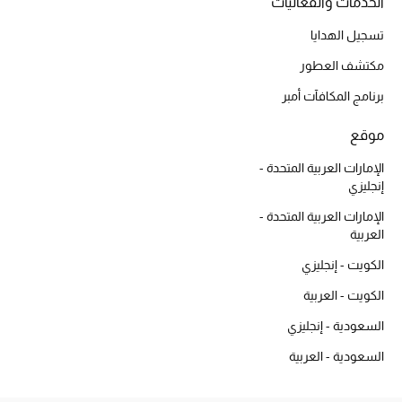
الخدمات والفعاليات
العناية بالبشرة
تسجيل الهدايا
مستحضرات العناية
مكتشف العطور
برنامج المكافآت أمبر
مستحضرات الاستحمام والعناية بالجسم
موقع
العناية بالشعر
الإمارات العربية المتحدة -
إنجليزي
الصحة والعافية
الإمارات العربية المتحدة -
هدايا
العربية
الكويت - إنجليزي
دليل مستلزمات الجمال
الكويت - العربية
أبرز الماركات
السعودية - إنجليزي
السعودية - العربية
ماركات جديدة للجمال