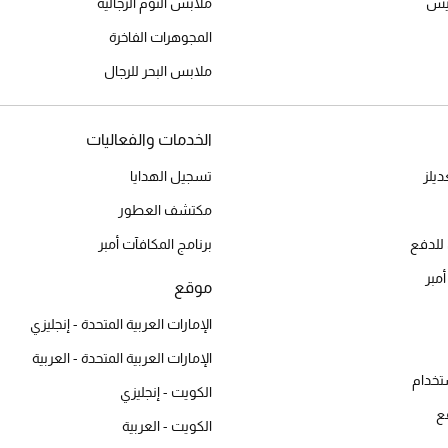
ميس
ملابس النوم الرجالية
المجوهرات الفاخرة
ملابس البحر للرجال
الخدمات والفعاليات
يلز
تسجيل الهدايا
مكتشف العطور
للدفع
برنامج المكافآت أمبر
أمبر
موقع
الإمارات العربية المتحدة - إنجليزي
الإمارات العربية المتحدة - العربية
تخدام
الكويت - إنجليزي
ع
الكويت - العربية