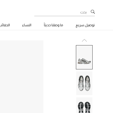
توصيل سريع
ما وصلنا حديثاً
النساء
الحقائ