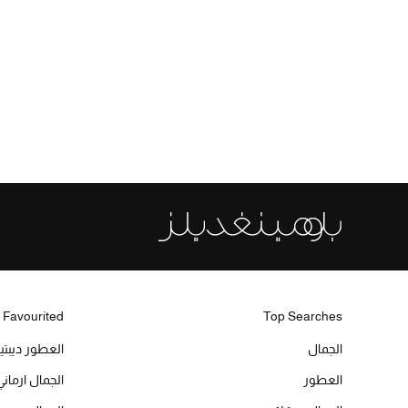
 Favourited
Top Searches
الجمال
العطور ديبت
العطور
الجمال ارماني