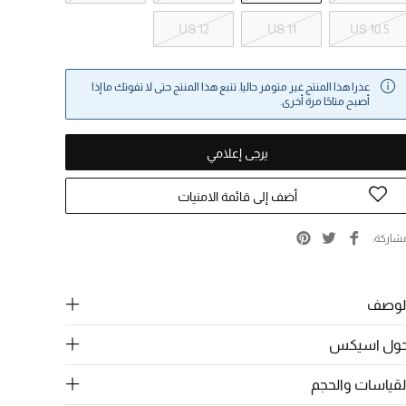
US 12
US 11
US 10.5
عذرا هذا المنتج غير متوفر حاليا. تتبع هذا المنتج حتى لا تفوتك ما إذا
أصبح متاحًا مرة أخرى.
يرجى إعلامي
أضف إلى قائمة الامنيات
شاركة
لوصف
ول اسيكس
لقياسات والحجم