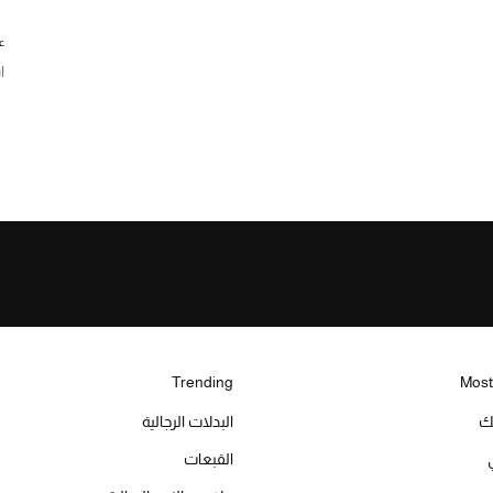
ع
ا
Trending
Most
يك
البدلات الرجالية
القبعات