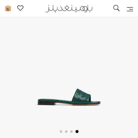
توصيل سريع
0
ما وصلنا حديثاً
ما وصلنا حديثاً
الموسم الجديد
النساء
الحقائب النسائية
أحذية النسائية
الرجال