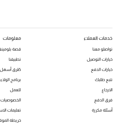
خدمات العملاء
معلومات
تواصلو معنا
قصة بلومينغد
خيارات التوصيل
تطبيقنا
خيارات الدفع
طُرق أسهل 
تتبع طلبك
برنامج الولاء 
الارجاع
للعمل
فرق الدفع
الخصوصيات
أسئلة مكررة
تعليمات الاس
خريطة الموق