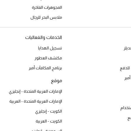
المجوهرات الفاخرة
ملابس البحر للرجال
الخدمات والفعاليات
يلز
تسجيل الهدايا
مكتشف العطور
للدفع
برنامج المكافآت أمبر
أمبر
موقع
الإمارات العربية المتحدة - إنجليزي
الإمارات العربية المتحدة - العربية
تخدام
الكويت - إنجليزي
ع
الكويت - العربية