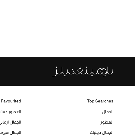
 Favourited
Top Searches
الجمال
العطور ديبت
العطور
الجمال ارماني
الجمال ديبتيك
الجمال هير