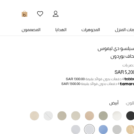
0
ات المنزل
المجوهرات
الهدايا
المصممون
يلسو دي ليموس
حاف بوردون
صريات
SAR 5,20
4 دفعات بدون فوائد بقيمة
SAR 1300.00
4 دفعات بدون فوائد بقيمة
SAR 1300.00
للون:
أبيض