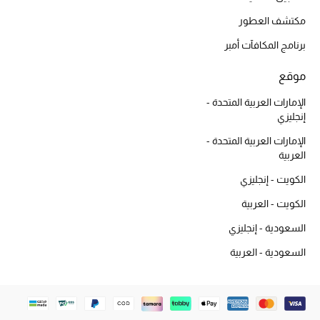
العناية بالبشرة
مكتشف العطور
برنامج المكافآت أمبر
مستحضرات العناية
موقع
مستحضرات الاستحمام والعناية بالجسم
الإمارات العربية المتحدة -
العناية بالشعر
إنجليزي
الإمارات العربية المتحدة -
الصحة والعافية
العربية
الكويت - إنجليزي
هدايا
الكويت - العربية
دليل مستلزمات الجمال
السعودية - إنجليزي
السعودية - العربية
أبرز الماركات
ماركات جديدة للجمال