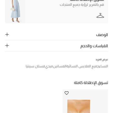
قم بالتمرير لرؤية جميع المنتجات
ركن أناقة المنتجعات
الموسم الجديد
حصريًا عبر الإنترنت
الوصف
جميع إصدارتنا النسائية
القياسات والحجم
تشكيلة المناسبات للنساء
عرض المزيد
النساء
جميع الملابس النسائية
الفساتين
ميدي
فستان سينثيا
الحب للمحلي
الملابس الرياضية النسائية
تسوق الإطلالة كاملة
تشكيلة الأعراس
حقائب وأحذية متطابقة