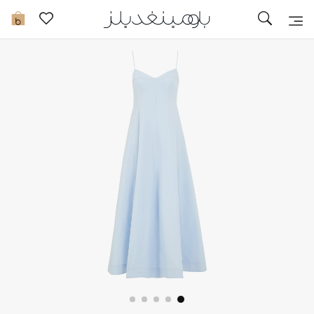
توصيل سريع
0
ما وصلنا حديثاً
ما وصلنا حديثاً
الموسم الجديد
النساء
الحقائب النسائية
أحذية النسائية
الرجال