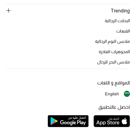
أحذية مختارة
Trending
تسوقوا الأحذية
البدلات الرجالية
القبعات
الجمال
ملابس النوم الرجالية
المجوهرات الفاخرة
جميع مستحضرات الجمال
ملابس البحر للرجال
الجديد في عالم الجمال
المواقع و اللغات
الأكثر مبيعاً
English
العطور
احصل عالتطبيق
مكتشف العطور
المكياج