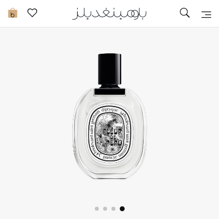
توصيل سريع
0
ما وصلنا حديثاً
ما وصلنا حديثاً
الموسم الجديد
النساء
الحقائب النسائية
أحذية النسائية
الرجال