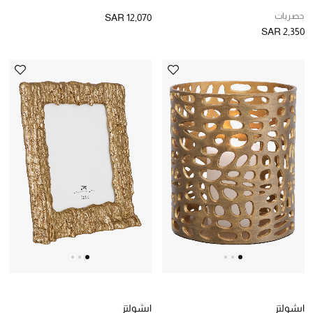
حصريات
SAR 12,070
بطاقة الهدايا الإلكترونية
SAR 2,350
هدايا حسب المرسل إليه
هدايا حسب المناسبة
هدايا حسب الفئة
النساء
الرجال
الأطفال
المستلزمات المنزلية
هدايا حسب السعر
ايشولتز
ايشولتز