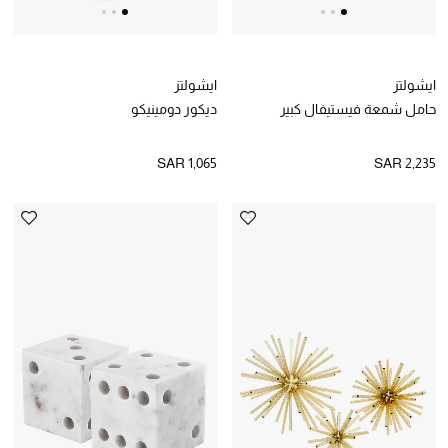
ايشولتز
ايشولتز
حامل شمعة فيستيفال كبير
ديكور دومينيكو
SAR 1,065
SAR 2,235