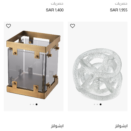
حصريات
حصريات
SAR 1,400
SAR 1,955
ركن الفخامة
جميع الملابس النسائية
جميع الأحذية النسائية
جميع الحقائب النسائية
جميع الإكسسورات النسائية
موضة نسائية
تسوقوا للنساء
الحقائب
ايشولتز
ايشولتز
الموسم الجديد