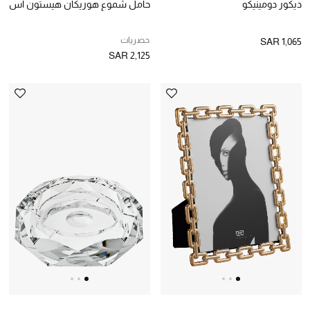
ديكور دومينيكو
حامل شموع هوريكان هيستون اس
الحقائب النسائية
حصريات
SAR 1,065
SAR 2,125
دليل ملتزمات الحقائب
حقائب رجالية
حقائب الأطفال
أبرز المصممين
دليل ملتزمات الحقائب
أبرز الحقائب
تسوقوا الحقائب
الأحذية