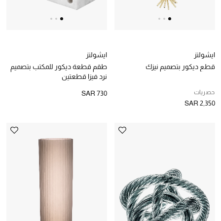
ايشولتز
ايشولتز
قطع ديكور بتصميم نيزك
طقم قطعة ديكور للمكتب بتصميم
نرد فيزا قطعتين
حصريات
SAR 730
SAR 2,350