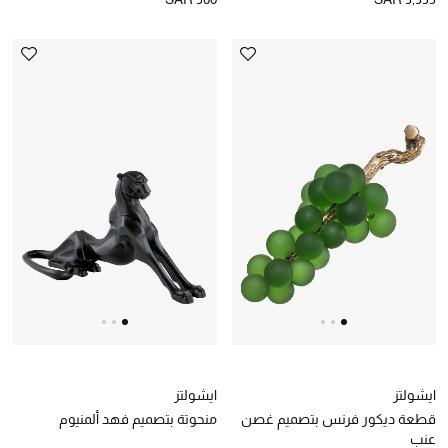
مجوهرات فاخرة للنساء
مجوهرات عصرية للنساء
إكسسوارات للرجال
مجوهرات فاخرة للأطفال
ساعات
هدايا مُعبرة
تسوقوا المجوهرات
الهدايا
ايشولتز
ايشولتز
قطعة ديكور فرنس بتصميم غصن
منحوتة بتصميم فهد ألمنيوم
تسوقوا جميع الهدايا
عنب