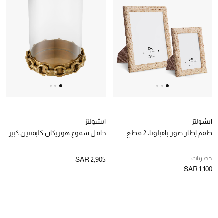
ايشولتز
ايشولتز
طقم إطار صور بامبلونا، 2 قطع
حامل شموع هوريكان كليمنتين كبير
حصريات
SAR 2,905
SAR 1,100