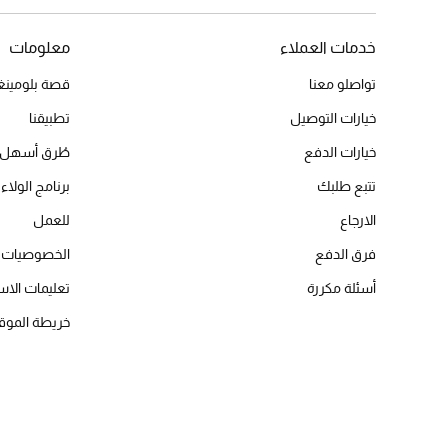
خدمات العملاء
معلومات
تواصلو معنا
قصة بلومينغد
خيارات التوصيل
تطبيقنا
خيارات الدفع
طُرق أسهل 
تتبع طلبك
برنامج الولاء 
الارجاع
للعمل
فرق الدفع
الخصوصيات
أسئلة مكررة
تعليمات الاس
خريطة الموق