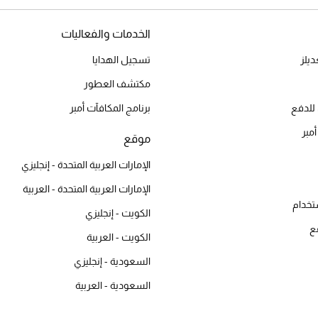
الخدمات والفعاليات
يلز
تسجيل الهدايا
مكتشف العطور
للدفع
برنامج المكافآت أمبر
أمبر
موقع
الإمارات العربية المتحدة - إنجليزي
الإمارات العربية المتحدة - العربية
تخدام
الكويت - إنجليزي
ع
الكويت - العربية
السعودية - إنجليزي
السعودية - العربية