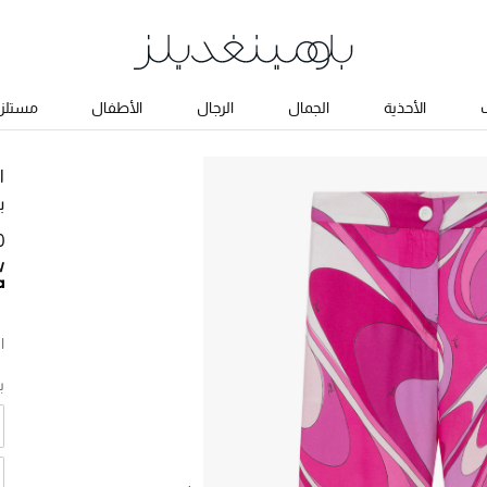
ب
الأحذية
الجمال
الرجال
الأطفال
مستلزم
ا
ب
0
ا
ب