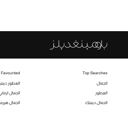
 Favourited
Top Searches
الجمال
العطور ديبت
العطور
الجمال ارماني
الجمال ديبتيك
الجمال هير