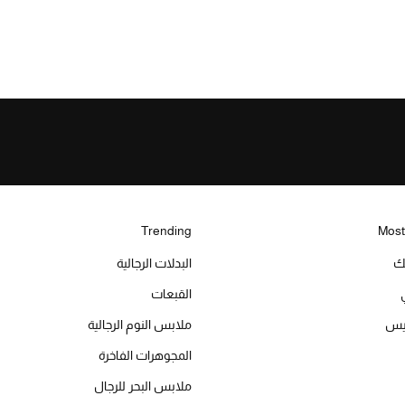
Trending
Most
يك
البدلات الرجالية
القبعات
ميس
ملابس النوم الرجالية
المجوهرات الفاخرة
ملابس البحر للرجال