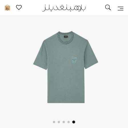
توصيل سريع
0
ما وصلنا حديثاً
ما وصلنا حديثاً
الموسم الجديد
النساء
الحقائب النسائية
أحذية النسائية
الرجال