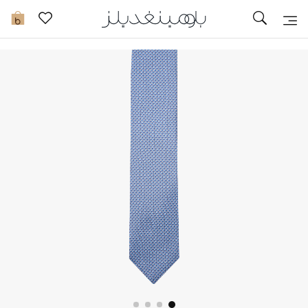
توصيل سريع
0
ما وصلنا حديثاً
ما وصلنا حديثاً
الموسم الجديد
النساء
الحقائب النسائية
أحذية النسائية
الرجال