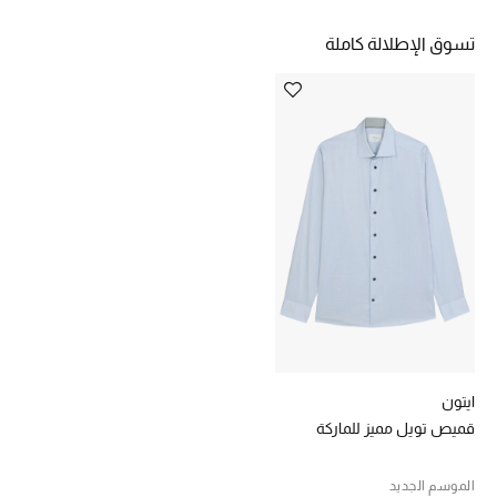
هدايا للنساء
تسوق الإطلالة كاملة
ركن الفخامة
جميع الملابس النسائية
جميع الأحذية النسائية
جميع الحقائب النسائية
جميع الإكسسورات النسائية
موضة نسائية
تسوقوا للنساء
ايتون
قميص تويل مميز للماركة
الحقائب
الموسم الجديد