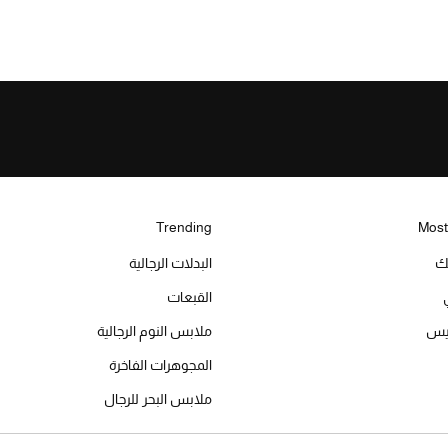
Trending
Most
يك
البدلات الرجالية
القبعات
ميس
ملابس النوم الرجالية
المجوهرات الفاخرة
ملابس البحر للرجال