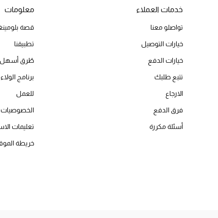
خدمات العملاء
معلومات
تواصلو معنا
قصة بلومينغد
خيارات التوصيل
تطبيقنا
خيارات الدفع
طُرق أسهل 
تتبع طلبك
برنامج الولاء 
الارجاع
للعمل
فرق الدفع
الخصوصيات
أسئلة مكررة
تعليمات الاس
خريطة الموق