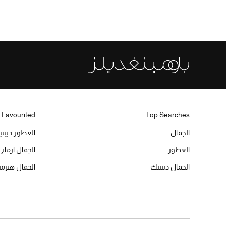
 Favourited
Top Searches
الجمال
العطور ديبت
العطور
الجمال ارماني
الجمال ديبتيك
الجمال هير