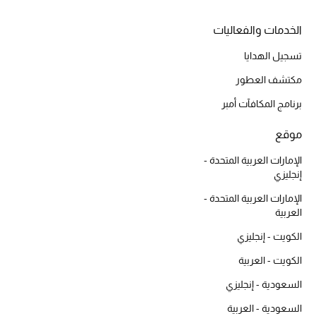
العناية بالبشرة
الخدمات والفعاليات
مستحضرات العناية
تسجيل الهدايا
مكتشف العطور
مستحضرات الاستحمام والعناية بالجسم
برنامج المكافآت أمبر
العناية بالشعر
موقع
الصحة والعافية
الإمارات العربية المتحدة -
إنجليزي
هدايا
الإمارات العربية المتحدة -
العربية
دليل مستلزمات الجمال
الكويت - إنجليزي
أبرز الماركات
الكويت - العربية
السعودية - إنجليزي
ماركات جديدة للجمال
السعودية - العربية