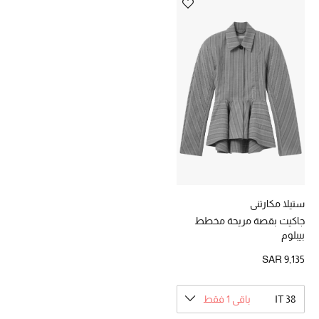
هدايا للنساء
ركن الفخامة
جميع الملابس النسائية
جميع الأحذية النسائية
جميع الحقائب النسائية
جميع الإكسسورات النسائية
ستيلا مكارتني
جاكيت بقصة مريحة مخطط
بيبلوم
موضة نسائية
تسوقوا للنساء
SAR 9,135
IT 38
باقي 1 فقط
الحقائب