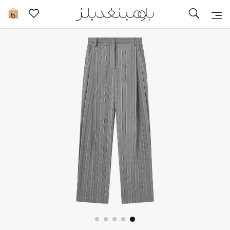
توصيل سريع
0
ما وصلنا حديثاً
ما وصلنا حديثاً
الموسم الجديد
النساء
الحقائب النسائية
أحذية النسائية
الرجال