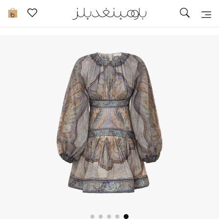
توصيل سريع
0
ما وصلنا حديثاً
ما وصلنا حديثاً
الموسم الجديد
النساء
الحقائب النسائية
أحذية النسائية
الرجال