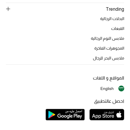
Trending
الموسم الجديد
البدلات الرجالية
الحقائب النسائية
القبعات
دليل ملتزمات الحقائب
ملابس النوم الرجالية
المجوهرات الفاخرة
حقائب رجالية
ملابس البحر للرجال
حقائب الأطفال
المواقع و اللغات
أبرز المصممين
English
دليل ملتزمات الحقائب
احصل عالتطبيق
أبرز الحقائب
تسوقوا الحقائب