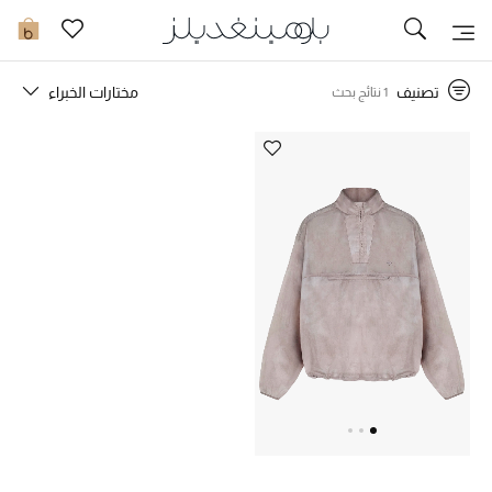
توصيل سريع
0
تصنيف
مختارات الخبراء
1 نتائج بحث
ما وصلنا حديثاً
ما وصلنا حديثاً
الموسم الجديد
النساء
الحقائب النسائية
أحذية النسائية
الرجال