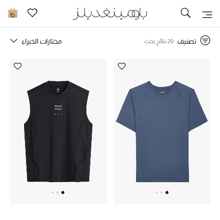
توصيل سريع
0
تصنيف
مختارات الخبراء
20 نتائج بحث
ما وصلنا حديثاً
ما وصلنا حديثاً
الموسم الجديد
النساء
الحقائب النسائية
أحذية النسائية
الرجال