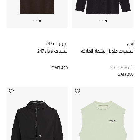
تسوقوا الحقائب
الأحذية
اون
ريبريزنت 247
أمنيات تتلألأ مع النجوم
تيشييرت طويل بشعار الماركة
تيشيرت تريل 247
أحذية النسائية
الموسم الجديد
SAR 450
SAR 395
تشكيلة الأحذية
الأحذية الرجالية
أحذية للأطفال
أبرز المصممين
تشكيلة الأحذية