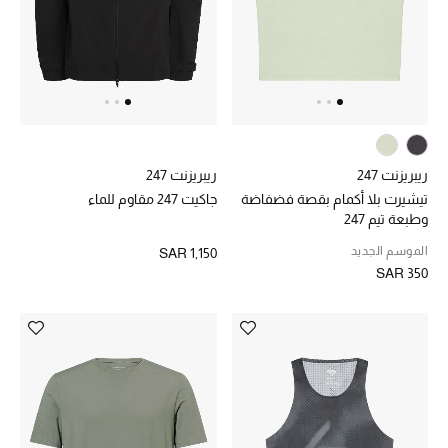
أحذية مختارة
تسوقوا الأحذية
الجمال
ريبريزنت 247
ريبريزنت 247
تيشيرت بلا أكمام بقصة فضفاضة
جاكيت 247 مقاوم للماء
وطبعة تيم 247
جميع مستحضرات الجمال
الموسم الجديد
SAR 1,150
SAR 350
الجديد في عالم الجمال
الأكثر مبيعاً
العطور
مكتشف العطور