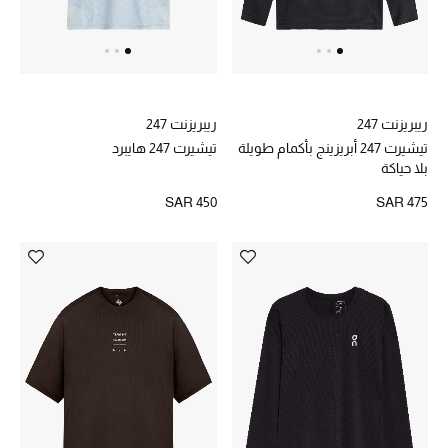
الموسم الجديد
الحقائب النسائية
ريبريزنت 247
ريبريزنت 247
تيشيرت 247 أبريزينج بأكمام طويلة
تيشيرت 247 هايبرد
دليل ملتزمات الحقائب
بلا حياكة
SAR 450
SAR 475
حقائب رجالية
حقائب الأطفال
أبرز المصممين
دليل ملتزمات الحقائب
أبرز الحقائب