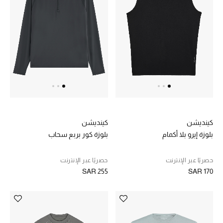
ماركات جديدة للجمال
تسوقوا أحدث الماركات
الرجال
عرض جميع المنتجات
كينديشن
كينديشن
الهدايا
بلوزة إيرو بلا أكمام
بلوزة كور بربع سحاب
الموسم الجديد
حصريًا عبر الإنترنت
حصريًا عبر الإنترنت
ما وصلنا حديثاً
SAR 255
SAR 170
ركن أناقة المنتجعات
حصريًا عبر الإنترنت