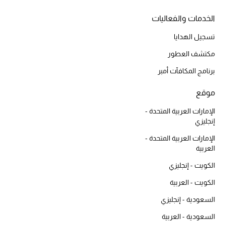
ساعات
الخدمات والفعاليات
تسجيل الهدايا
هدايا مُعبرة
مكتشف العطور
تسوقوا المجوهرات
برنامج المكافآت أمبر
موقع
الهدايا
الإمارات العربية المتحدة -
إنجليزي
تسوقوا جميع الهدايا
الإمارات العربية المتحدة -
العربية
بطاقة الهدايا الإلكترونية
الكويت - إنجليزي
هدايا حسب المرسل إليه
الكويت - العربية
السعودية - إنجليزي
هدايا حسب المناسبة
السعودية - العربية