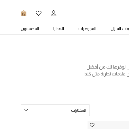
0
ات المنزل
المجوهرات
الهدايا
المصممون
لتي نوفرها لك من أفضل
علامات تجارية مثل كندا
خمة مثل المعاطف المبطنة
ب الكثير من الموديلات
المختارات