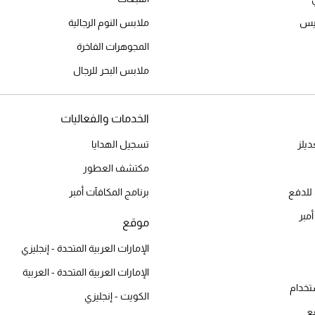
ميس
ملابس النوم الرجالية
المجوهرات الفاخرة
ملابس البحر للرجال
الخدمات والفعاليات
يلز
تسجيل الهدايا
مكتشف العطور
للدفع
برنامج المكافآت أمبر
أمبر
موقع
الإمارات العربية المتحدة - إنجليزي
الإمارات العربية المتحدة - العربية
تخدام
الكويت - إنجليزي
ع