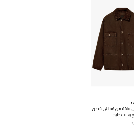
ي
 بياقة من قماش قطن
 وجيب خارجي
د