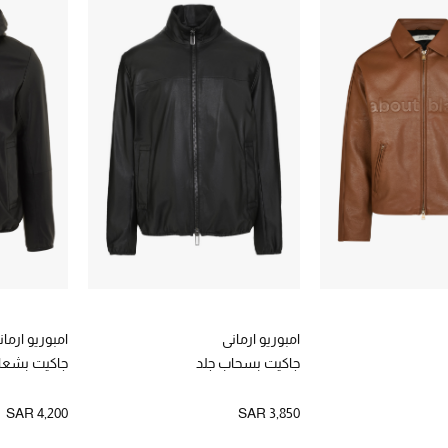
امبوريو ارماني
امبوريو ارمان
جاكيت بسحاب جلد
جاكيت بشعار
SAR 4,200
SAR 3,850