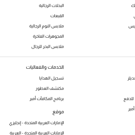
يك
البدلات الرجالية
القبعات
ميس
ملابس النوم الرجالية
المجوهرات الفاخرة
ملابس البحر للرجال
الخدمات والفعاليات
يلز
تسجيل الهدايا
مكتشف العطور
للدفع
برنامج المكافآت أمبر
أمبر
موقع
الإمارات العربية المتحدة - إنجليزي
الإمارات العربية المتحدة - العربية