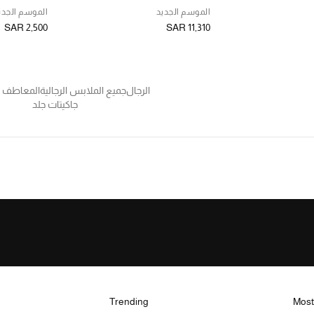
الموسم الجديد
الموسم الجدي
SAR 2,500
SAR 11,310
الرجال
جميع الملابس الرجالية
المعاطف و
جاكيتات جلد
Trending
Most