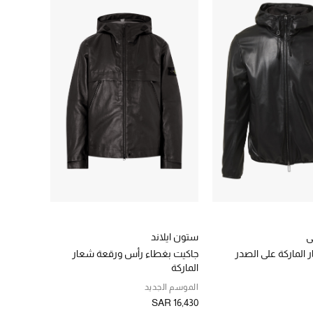
ي
ستون ايلاند
 الماركة على الصدر
جاكيت بغطاء رأس ورقعة شعار
الماركة
الموسم الجديد
SAR 16,430