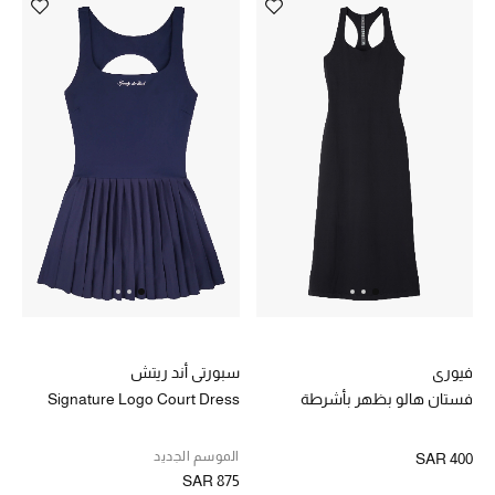
أحذية مختارة
تسوقوا الأحذية
الجمال
جميع مستحضرات الجمال
الجديد في عالم الجمال
الأكثر مبيعاً
فيوري
سبورتي أند ريتش
فستان هالو بظهر بأشرطة
Signature Logo Court Dress
العطور
الموسم الجديد
SAR 400
مكتشف العطور
SAR 875