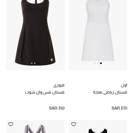
الموسم الجديد
الحقائب النسائية
دليل ملتزمات الحقائب
حقائب رجالية
حقائب الأطفال
اون
فيوري
أبرز المصممين
فستان رياضي بفتحة
فستان تنس وان شوت
دليل ملتزمات الحقائب
SAR 350
SAR 870
أبرز الحقائب