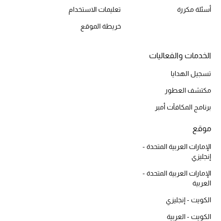
تشكيلة مستلزمات الأطفال
أسئلة مكررة
تعليمات الاستخدام
خريطة الموقع
مستلزمات الأطفال الرضع
مستلزمات البنات (2 - 14 سنة)
الخدمات والفعاليات
تسجيل الهدايا
مستلزمات الأولاد (2 - 14 سنة)
مكتشف العطور
أبرز المصممين
برنامج المكافآت أمبر
موقع
العودة إلى المدرسة
الإمارات العربية المتحدة -
تسوقوا التشكيلة
إنجليزي
الإمارات العربية المتحدة -
العربية
مستلزمات المنزل
الكويت - إنجليزي
الكويت - العربية
عرض جميع المنتجات